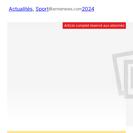
Actualités
, 
Sport
2024
©armenews.com
Article complet reservé aux abonnés