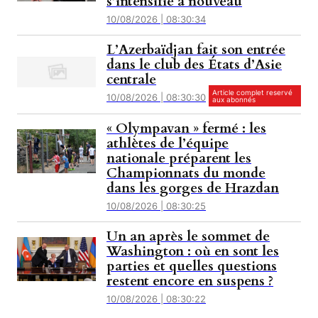
s’intensifie à nouveau
10/08/2026 | 08:30:34
L’Azerbaïdjan fait son entrée
dans le club des États d’Asie
centrale
Article complet reservé
10/08/2026 | 08:30:30
aux abonnés
« Olympavan » fermé : les
athlètes de l’équipe
nationale préparent les
Championnats du monde
dans les gorges de Hrazdan
10/08/2026 | 08:30:25
Un an après le sommet de
Washington : où en sont les
parties et quelles questions
restent encore en suspens ?
10/08/2026 | 08:30:22