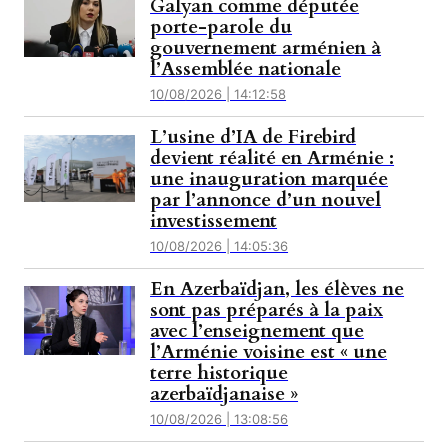
Galyan comme députée
porte-parole du
gouvernement arménien à
l’Assemblée nationale
10/08/2026 | 14:12:58
L’usine d’IA de Firebird
devient réalité en Arménie :
une inauguration marquée
par l’annonce d’un nouvel
investissement
10/08/2026 | 14:05:36
En Azerbaïdjan, les élèves ne
sont pas préparés à la paix
avec l’enseignement que
l’Arménie voisine est « une
terre historique
azerbaïdjanaise »
10/08/2026 | 13:08:56