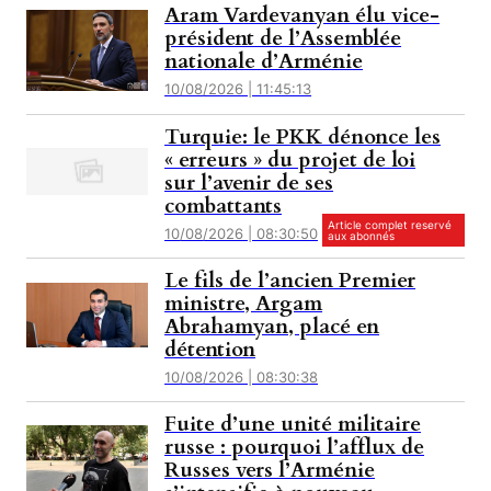
Aram Vardevanyan élu vice-
président de l’Assemblée
nationale d’Arménie
10/08/2026 | 11:45:13
Turquie: le PKK dénonce les
« erreurs » du projet de loi
sur l’avenir de ses
combattants
Article complet reservé
10/08/2026 | 08:30:50
aux abonnés
Le fils de l’ancien Premier
ministre, Argam
Abrahamyan, placé en
détention
10/08/2026 | 08:30:38
Fuite d’une unité militaire
russe : pourquoi l’afflux de
Russes vers l’Arménie