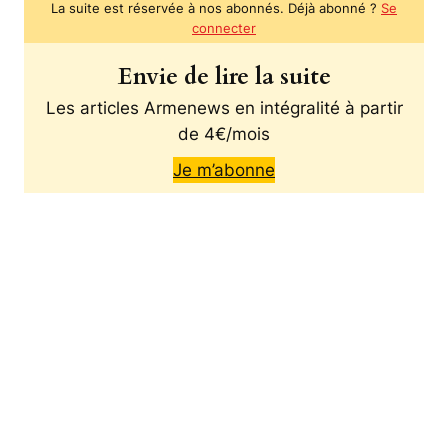
La suite est réservée à nos abonnés. Déjà abonné ?
Se
connecter
Envie de lire la suite
Les articles Armenews en intégralité à partir
de 4€/mois
Je m’abonne