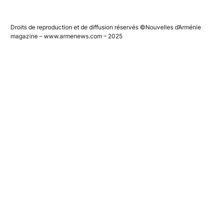
sur le monde arménien
Droits de reproduction et de diffusion réservés ©Nouvelles d’Arménie
magazine – www.armenews.com – 2025