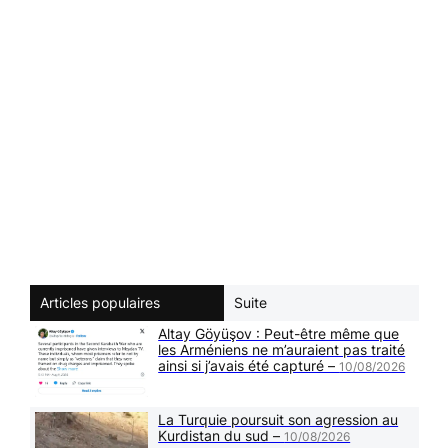
Articles populaires
Suite
Altay Göyüşov : Peut-être même que
les Arméniens ne m’auraient pas traité
ainsi si j’avais été capturé –
10/08/2026
La Turquie poursuit son agression au
Kurdistan du sud –
10/08/2026