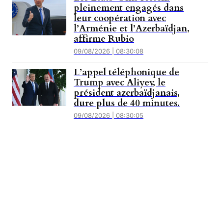
pleinement engagés dans
leur coopération avec
l’Arménie et l’Azerbaïdjan,
affirme Rubio
09/08/2026 | 08:30:08
L’appel téléphonique de
Trump avec Aliyev, le
président azerbaïdjanais,
dure plus de 40 minutes.
09/08/2026 | 08:30:05