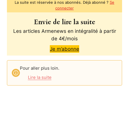
La suite est réservée à nos abonnés. Déjà abonné ?
Se
connecter
Envie de lire la suite
Les articles Armenews en intégralité à partir
de 4€/mois
Je m’abonne
Pour aller plus loin.
Lire la suite