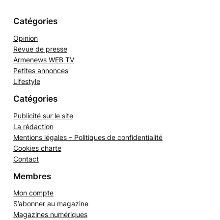
#
#
#
e
r
Catégories
Opinion
Revue de presse
Armenews WEB TV
Petites annonces
Lifestyle
Catégories
Publicité sur le site
La rédaction
Mentions légales – Politiques de confidentialité
Cookies charte
Contact
Membres
Mon compte
S’abonner au magazine