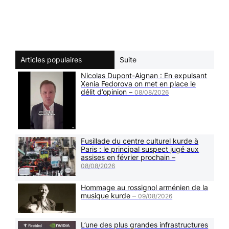
Articles populaires
Suite
Nicolas Dupont-Aignan : En expulsant
Xenia Fedorova on met en place le
délit d’opinion –
08/08/2026
Fusillade du centre culturel kurde à
Paris : le principal suspect jugé aux
assises en février prochain –
08/08/2026
Hommage au rossignol arménien de la
musique kurde –
09/08/2026
L’une des plus grandes infrastructures