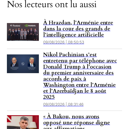
Nos lecteurs ont lu aussi
À Hrazdan, l’Arménie entre
dans la cour des grands de
l’intelligence artificielle
09/08/2026 | 08:50:53
Nikol Pachinian s’est
entretenu par téléphone avec
Donald Trump à l’occasion
du premier anniversaire des
accords de paix à
Washington entre l’Arménie
et l’Azerbaïdjan le 8 août
2025
09/08/2026 | 08:31:46
« À Bakou, nous avons
opposé une réponse digne
aux affirmations