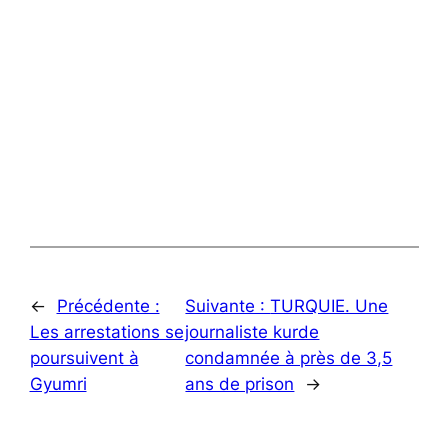
←
Précédente :
Suivante :
TURQUIE. Une
Les arrestations se
journaliste kurde
poursuivent à
condamnée à près de 3,5
Gyumri
ans de prison
→