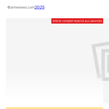
2025
©armenews.com
Article complet reservé aux abonnés