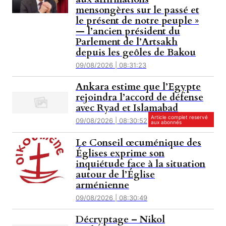
mensongères sur le passé et
le présent de notre peuple »
— l’ancien président du
Parlement de l’Artsakh
depuis les geôles de Bakou
09/08/2026 | 08:31:23
Ankara estime que l’Egypte
rejoindra l’accord de défense
avec Ryad et Islamabad
Article complet reservé
09/08/2026 | 08:30:52
aux abonnés
Le Conseil œcuménique des
Églises exprime son
inquiétude face à la situation
autour de l’Église
arménienne
09/08/2026 | 08:30:49
Décryptage – Nikol