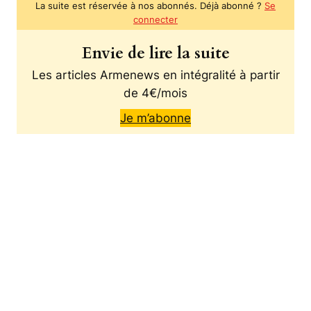
La suite est réservée à nos abonnés. Déjà abonné ?
Se
connecter
Envie de lire la suite
Les articles Armenews en intégralité à partir
de 4€/mois
Je m’abonne