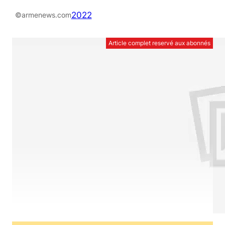
2022
©armenews.com
Article complet reservé aux abonnés