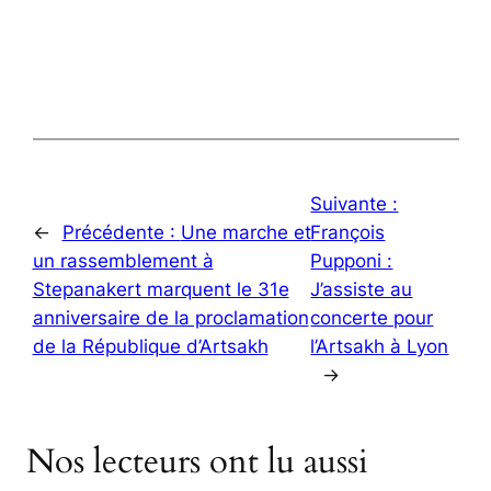
Suivante :
←
Précédente :
Une marche et
François
un rassemblement à
Pupponi :
Stepanakert marquent le 31e
J’assiste au
anniversaire de la proclamation
concerte pour
de la République d’Artsakh
l’Artsakh à Lyon
→
Nos lecteurs ont lu aussi