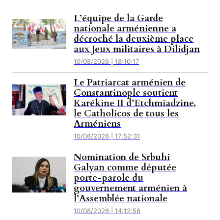
L’équipe de la Garde
nationale arménienne a
décroché la deuxième place
aux Jeux militaires à Dilidjan
10/08/2026 | 18:10:17
Le Patriarcat arménien de
Constantinople soutient
Karékine II d’Etchmiadzine,
le Catholicos de tous les
Arméniens
10/08/2026 | 17:52:31
Nomination de Srbuhi
Galyan comme députée
porte-parole du
gouvernement arménien à
l’Assemblée nationale
10/08/2026 | 14:12:58