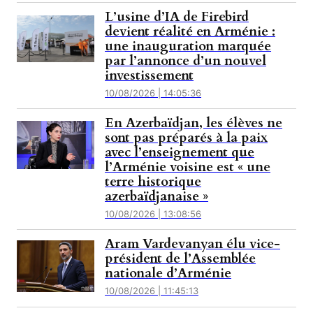
L’usine d’IA de Firebird
devient réalité en Arménie :
une inauguration marquée
par l’annonce d’un nouvel
investissement
10/08/2026 | 14:05:36
En Azerbaïdjan, les élèves ne
sont pas préparés à la paix
avec l’enseignement que
l’Arménie voisine est « une
terre historique
azerbaïdjanaise »
10/08/2026 | 13:08:56
Aram Vardevanyan élu vice-
président de l’Assemblée
nationale d’Arménie
10/08/2026 | 11:45:13