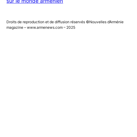
sur le monde arménien
Droits de reproduction et de diffusion réservés ©Nouvelles d’Arménie
magazine – www.armenews.com – 2025