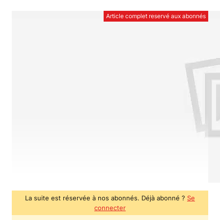
Article complet reservé aux abonnés
La suite est réservée à nos abonnés. Déjà abonné ?
Se
connecter