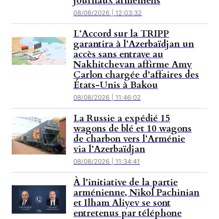
journaux arméniens
08/08/2026 | 12:03:32
L’Accord sur la TRIPP
garantira à l’Azerbaïdjan un
accès sans entrave au
Nakhitchevan affirme Amy
Carlon chargée d’affaires des
États-Unis à Bakou
08/08/2026 | 11:46:02
La Russie a expédié 15
wagons de blé et 10 wagons
de charbon vers l’Arménie
via l’Azerbaïdjan
08/08/2026 | 11:34:41
À l’initiative de la partie
arménienne, Nikol Pachinian
et Ilham Aliyev se sont
entretenus par téléphone