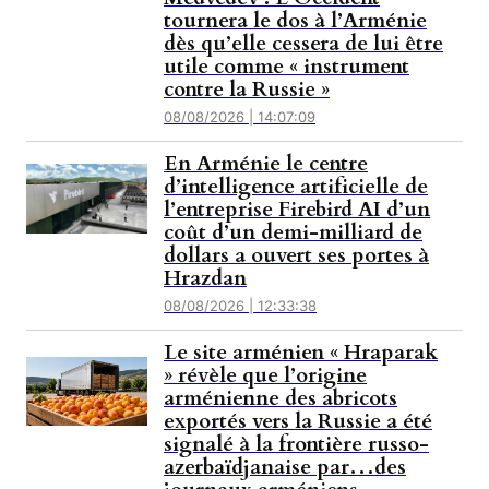
tournera le dos à l’Arménie
dès qu’elle cessera de lui être
utile comme « instrument
contre la Russie »
08/08/2026 | 14:07:09
En Arménie le centre
d’intelligence artificielle de
l’entreprise Firebird AI d’un
coût d’un demi-milliard de
dollars a ouvert ses portes à
Hrazdan
08/08/2026 | 12:33:38
Le site arménien « Hraparak
» révèle que l’origine
arménienne des abricots
exportés vers la Russie a été
signalé à la frontière russo-
azerbaïdjanaise par…des