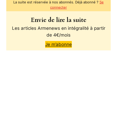
La suite est réservée à nos abonnés. Déjà abonné ?
Se
connecter
Envie de lire la suite
Les articles Armenews en intégralité à partir
de 4€/mois
Je m’abonne