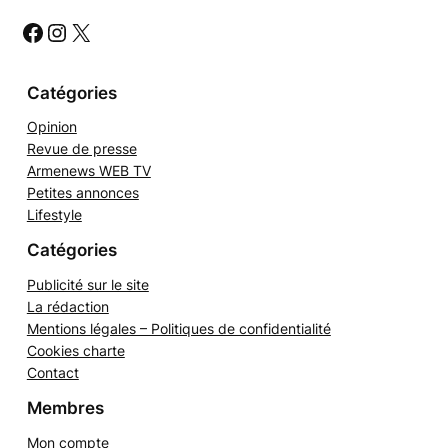
c
h
#
#
#
e
r
Catégories
Opinion
Revue de presse
Armenews WEB TV
Petites annonces
Lifestyle
Catégories
Publicité sur le site
La rédaction
Mentions légales – Politiques de confidentialité
Cookies charte
Contact
Membres