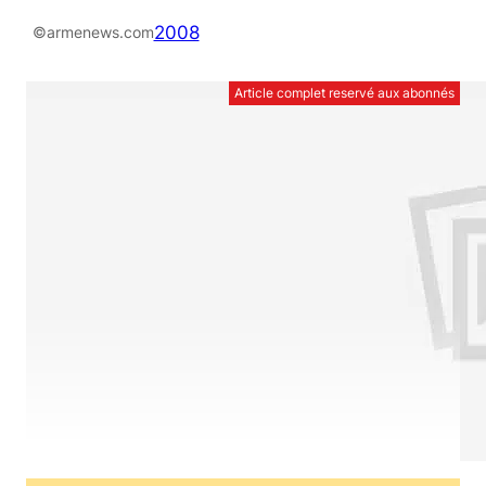
2008
©armenews.com
Article complet reservé aux abonnés