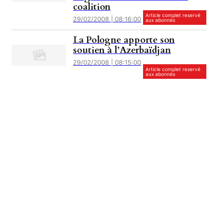
coalition
Article complet reservé
29/02/2008 | 08:16:00
aux abonnés
La Pologne apporte son
soutien à l’Azerbaïdjan
29/02/2008 | 08:15:00
Article complet reservé
aux abonnés