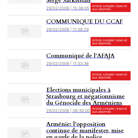
Serge Sarkissian
Article complet reservé
29/02/2008 | 15:38:05
aux abonnés
COMMUNIQUE DU CCAF
29/02/2008 | 11:38:29
Article complet reservé
aux abonnés
Communiqué de l’AFAJA
29/02/2008 | 11:33:36
Article complet reservé
aux abonnés
Elections municipales à
Strasbourg et négationnisme
du Génocide des Arméniens
Article complet reservé
29/02/2008 | 08:30:00
aux abonnés
Arménie: l’opposition
continue de manifester, mise
en garde de la police