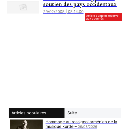
soutien des pays occidentaux
29/02/2008 | 08:14:00
Article complet reservé
aux abonnés
Articles populaires
Suite
Hommage au rossignol arménien de la
musique kurde –
09/08/2026