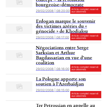
bourgeoise-démocrate
Article complet reservé
29/02/2008 | 08:20:00
aux abonnés
Erdogan marque le souvenir
des victimes azéries du «
génocide » de Khodjalou
Article complet reservé
29/02/2008 | 08:17:00
aux abonnés
Négociations entre Serge
Sarksian et Arthur
Bagdassarian en vue d’une
coalition
Article complet reservé
29/02/2008 | 08:16:00
aux abonnés
La Pologne apporte son
soutien à l’Azerbaïdjan
29/02/2008 | 08:15:00
Article complet reservé
aux abonnés
Ter Petrossian en appelle au