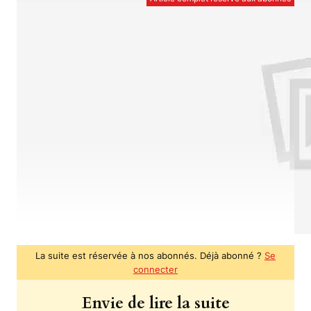
La suite est réservée à nos abonnés. Déjà abonné ?
Se
connecter
Envie de lire la suite