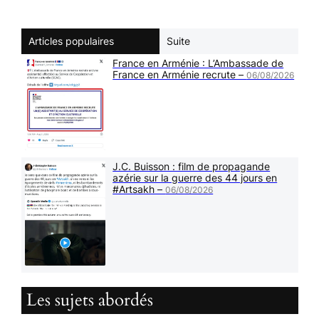
Articles populaires
Suite
France en Arménie : L’Ambassade de
France en Arménie recrute –
06/08/2026
J.C. Buisson : film de propagande
azérie sur la guerre des 44 jours en
#Artsakh –
06/08/2026
Les sujets abordés