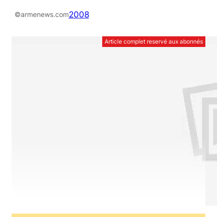
2008
©armenews.com
Article complet reservé aux abonnés