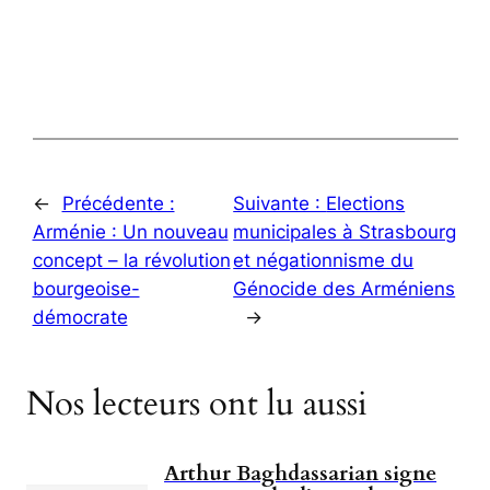
←
Précédente :
Suivante :
Elections
Arménie : Un nouveau
municipales à Strasbourg
concept – la révolution
et négationnisme du
bourgeoise-
Génocide des Arméniens
démocrate
→
Nos lecteurs ont lu aussi
Arthur Baghdassarian signe