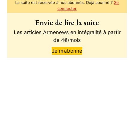
La suite est réservée à nos abonnés. Déjà abonné ?
Se
connecter
Envie de lire la suite
Les articles Armenews en intégralité à partir
de 4€/mois
Je m’abonne