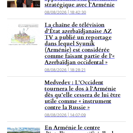
stratégique avec l’Arménie
08/08/2026 | 18:42:30
La chaîne de télévision
d’État azerbaïdjanaise AZ
TV a publié un reportage
dans lequel Syunik
(Arménie) est considérée
comme faisant partie de l’«
Azerbaïdjan occidental »
08/08/2026 | 18:28:21
Medvedev : L’Occident
tournera le dos à l’Arménie
dès qu’elle cessera de lui être
utile comme « instrument
contre la Russie »
08/08/2026 | 14:07:09
En Arménie le centre