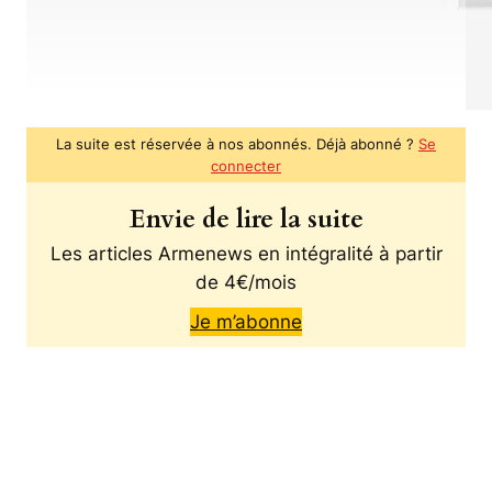
La suite est réservée à nos abonnés. Déjà abonné ?
Se
connecter
Envie de lire la suite
Les articles Armenews en intégralité à partir
de 4€/mois
Je m’abonne