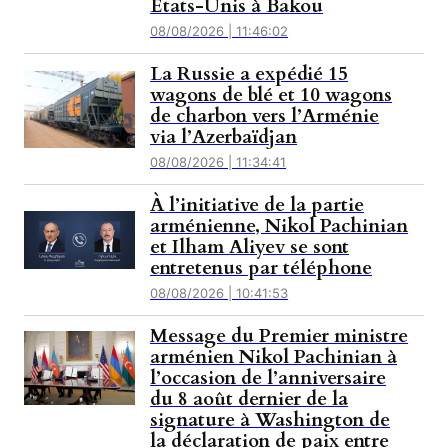
États-Unis à Bakou
08/08/2026 | 11:46:02
La Russie a expédié 15
wagons de blé et 10 wagons
de charbon vers l’Arménie
via l’Azerbaïdjan
08/08/2026 | 11:34:41
À l’initiative de la partie
arménienne, Nikol Pachinian
et Ilham Aliyev se sont
entretenus par téléphone
08/08/2026 | 10:41:53
Message du Premier ministre
arménien Nikol Pachinian à
l’occasion de l’anniversaire
du 8 août dernier de la
signature à Washington de
la déclaration de paix entre