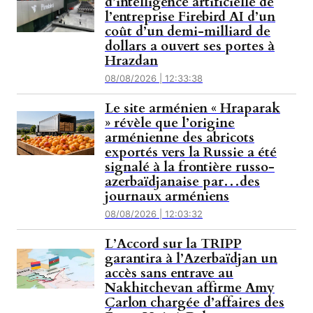
d’intelligence artificielle de
l’entreprise Firebird AI d’un
coût d’un demi-milliard de
dollars a ouvert ses portes à
Hrazdan
08/08/2026 | 12:33:38
Le site arménien « Hraparak
» révèle que l’origine
arménienne des abricots
exportés vers la Russie a été
signalé à la frontière russo-
azerbaïdjanaise par…des
journaux arméniens
08/08/2026 | 12:03:32
L’Accord sur la TRIPP
garantira à l’Azerbaïdjan un
accès sans entrave au
Nakhitchevan affirme Amy
Carlon chargée d’affaires des