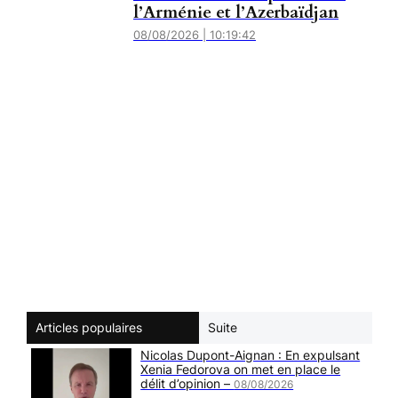
l’Arménie et l’Azerbaïdjan
08/08/2026 | 10:19:42
Articles populaires
Suite
Nicolas Dupont-Aignan : En expulsant
Xenia Fedorova on met en place le
délit d’opinion –
08/08/2026