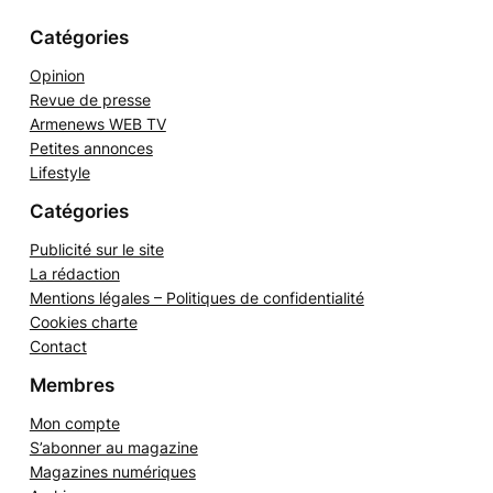
e
r
Catégories
Opinion
Revue de presse
Armenews WEB TV
Petites annonces
Lifestyle
Catégories
Publicité sur le site
La rédaction
Mentions légales – Politiques de confidentialité
Cookies charte
Contact
Membres
Mon compte
S’abonner au magazine