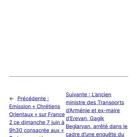
Suivante :
L’ancien
←
Précédente :
ministre des Transports
Emission « Chrétiens
d’Arménie et ex-maire
Orientaux » sur France
d’Erevan, Gagik
2 ce dimanche 7 juin à
Beglaryan, arrêté dans le
9h30 consacrée aux «
cadre d’une enquête du