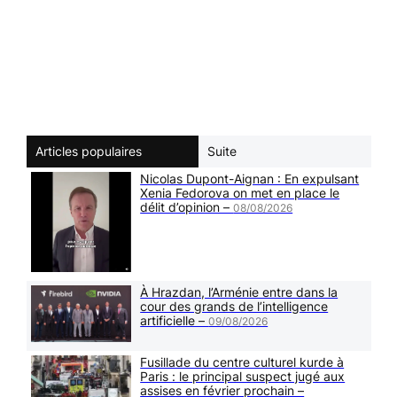
Articles populaires
Suite
Nicolas Dupont-Aignan : En expulsant
Xenia Fedorova on met en place le
délit d’opinion –
08/08/2026
À Hrazdan, l’Arménie entre dans la
cour des grands de l’intelligence
artificielle –
09/08/2026
Fusillade du centre culturel kurde à
Paris : le principal suspect jugé aux
assises en février prochain –