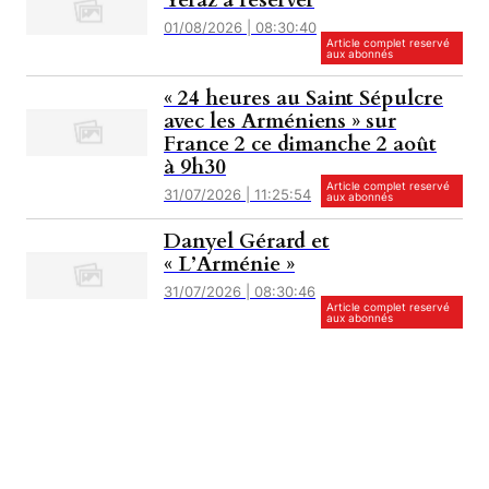
Yeraz à réserver
01/08/2026 | 08:30:40
Article complet reservé
aux abonnés
« 24 heures au Saint Sépulcre
avec les Arméniens » sur
France 2 ce dimanche 2 août
à 9h30
Article complet reservé
31/07/2026 | 11:25:54
aux abonnés
Danyel Gérard et
« L’Arménie »
31/07/2026 | 08:30:46
Article complet reservé
aux abonnés