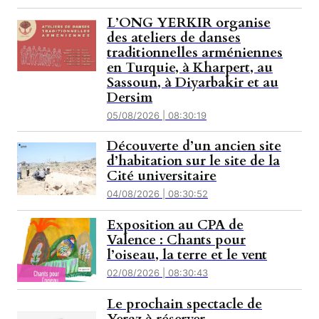
L’ONG YERKIR organise
des ateliers de danses
traditionnelles arméniennes
en Turquie, à Kharpert, au
Sassoun, à Diyarbakir et au
Dersim
05/08/2026 | 08:30:19
Découverte d’un ancien site
d’habitation sur le site de la
Cité universitaire
04/08/2026 | 08:30:52
Exposition au CPA de
Valence : Chants pour
l’oiseau, la terre et le vent
02/08/2026 | 08:30:43
Le prochain spectacle de