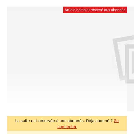
Article complet reservé aux abonnés
La suite est réservée à nos abonnés. Déjà abonné ?
Se
connecter