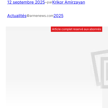
12 septembre 2025
–
Krikor Amirzayan
par
Actualités
2025
©armenews.com
Article complet reservé aux abonnés