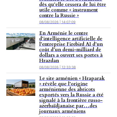
dès qu’elle cessera de lui être
utile comme « instrument
contre la Russie »
08/08/2026 | 14:07:09
En Arménie le centre
d’intelligence artificielle de
l’entreprise Firebird AI d’un
coût d’un demi-milliard de
dollars a ouvert ses portes à
Hrazdan
08/08/2026 | 12:33:38
Le site arménien « Hraparak
» révèle que l’origine
arménienne des abricots
exportés vers la Russie a été
signalé à la frontière russo-
azerbaïdjanaise par…des
journaux arméniens