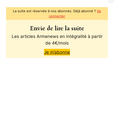
La suite est réservée à nos abonnés. Déjà abonné ?
Se
connecter
Envie de lire la suite
Les articles Armenews en intégralité à partir
de 4€/mois
Je m’abonne