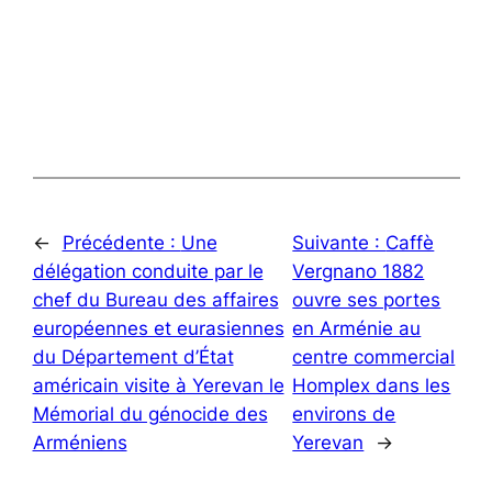
←
Précédente :
Une
Suivante :
Caffè
délégation conduite par le
Vergnano 1882
chef du Bureau des affaires
ouvre ses portes
européennes et eurasiennes
en Arménie au
du Département d’État
centre commercial
américain visite à Yerevan le
Homplex dans les
Mémorial du génocide des
environs de
Arméniens
Yerevan
→