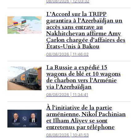
08/08/2026 | 12:03:32
L’Accord sur la TRIPP
garantira à l’Azerbaïdjan un
accès sans entrave au
Nakhitchevan affirme Amy
Carlon chargée d’affaires des
États-Unis à Bakou
08/08/2026 | 11:46:02
La Russie a expédié 15
wagons de blé et 10 wagons
de charbon vers l’Arménie
via l’Azerbaïdjan
08/08/2026 | 11:34:41
À l’initiative de la partie
arménienne, Nikol Pachinian
et Ilham Aliyev se sont
entretenus par téléphone
08/08/2026 | 10:41:53