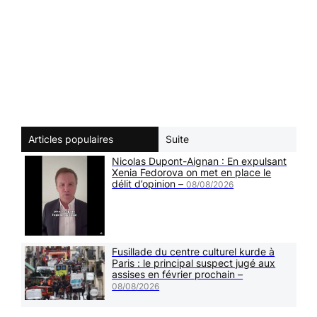
Articles populaires
Suite
Nicolas Dupont-Aignan : En expulsant
Xenia Fedorova on met en place le
délit d’opinion –
08/08/2026
Fusillade du centre culturel kurde à
Paris : le principal suspect jugé aux
assises en février prochain –
08/08/2026