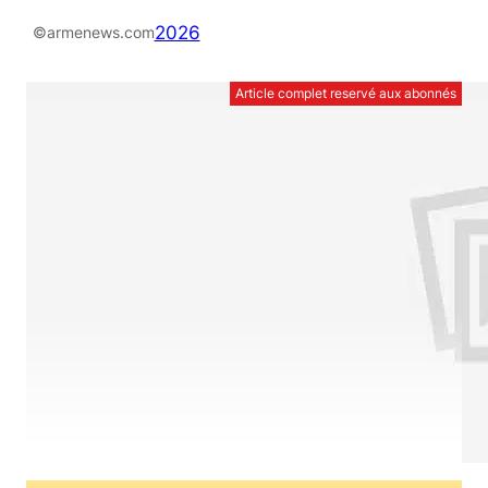
2026
©armenews.com
Article complet reservé aux abonnés