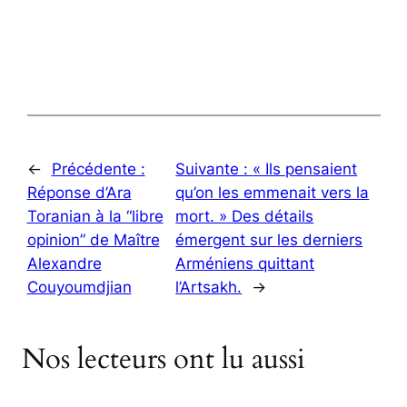
←
Précédente :
Suivante :
« Ils pensaient
Réponse d’Ara
qu’on les emmenait vers la
Toranian à la “libre
mort. » Des détails
opinion” de Maître
émergent sur les derniers
Alexandre
Arméniens quittant
Couyoumdjian
l’Artsakh.
→
Nos lecteurs ont lu aussi