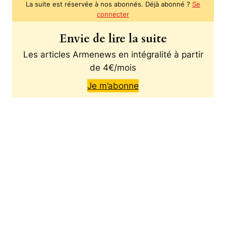
La suite est réservée à nos abonnés. Déjà abonné ?
Se
connecter
Envie de lire la suite
Les articles Armenews en intégralité à partir
de 4€/mois
Je m’abonne