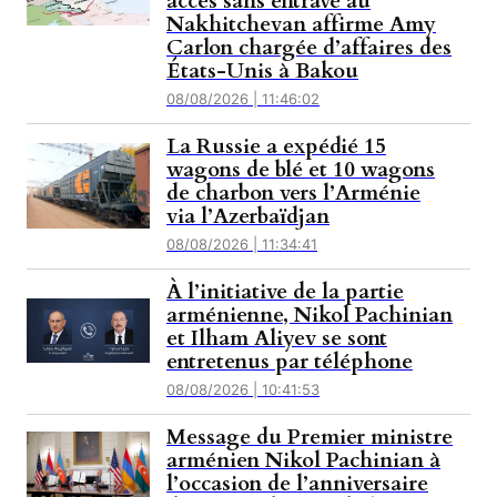
accès sans entrave au
Nakhitchevan affirme Amy
Carlon chargée d’affaires des
États-Unis à Bakou
08/08/2026 | 11:46:02
La Russie a expédié 15
wagons de blé et 10 wagons
de charbon vers l’Arménie
via l’Azerbaïdjan
08/08/2026 | 11:34:41
À l’initiative de la partie
arménienne, Nikol Pachinian
et Ilham Aliyev se sont
entretenus par téléphone
08/08/2026 | 10:41:53
Message du Premier ministre
arménien Nikol Pachinian à
l’occasion de l’anniversaire