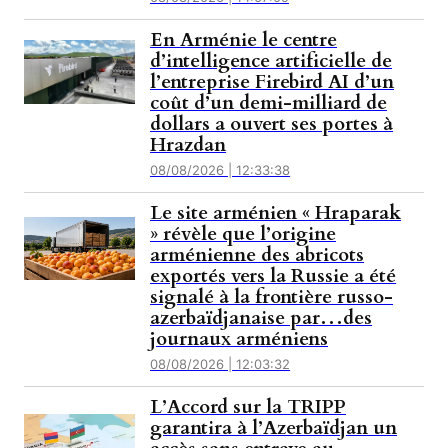
En Arménie le centre
d’intelligence artificielle de
l’entreprise Firebird AI d’un
coût d’un demi-milliard de
dollars a ouvert ses portes à
Hrazdan
08/08/2026 | 12:33:38
Le site arménien « Hraparak
» révèle que l’origine
arménienne des abricots
exportés vers la Russie a été
signalé à la frontière russo-
azerbaïdjanaise par…des
journaux arméniens
08/08/2026 | 12:03:32
L’Accord sur la TRIPP
garantira à l’Azerbaïdjan un