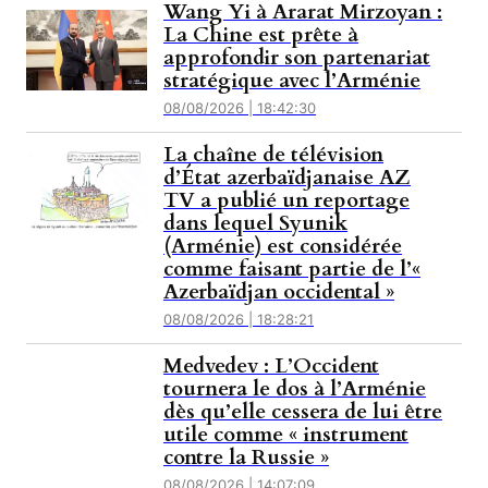
Wang Yi à Ararat Mirzoyan :
La Chine est prête à
approfondir son partenariat
stratégique avec l’Arménie
08/08/2026 | 18:42:30
La chaîne de télévision
d’État azerbaïdjanaise AZ
TV a publié un reportage
dans lequel Syunik
(Arménie) est considérée
comme faisant partie de l’«
Azerbaïdjan occidental »
08/08/2026 | 18:28:21
Medvedev : L’Occident
tournera le dos à l’Arménie
dès qu’elle cessera de lui être
utile comme « instrument
contre la Russie »
08/08/2026 | 14:07:09