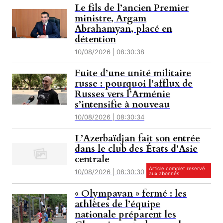
Le fils de l’ancien Premier
ministre, Argam
Abrahamyan, placé en
détention
10/08/2026 | 08:30:38
Fuite d’une unité militaire
russe : pourquoi l’afflux de
Russes vers l’Arménie
s’intensifie à nouveau
10/08/2026 | 08:30:34
L’Azerbaïdjan fait son entrée
dans le club des États d’Asie
centrale
Article complet reservé
10/08/2026 | 08:30:30
aux abonnés
« Olympavan » fermé : les
athlètes de l’équipe
nationale préparent les