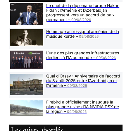
Le chef de la diplomatie turque Hakan
Fidan : l’Arménie et l’Azerbaïdjan
progressent vers un accord de paix
permanent –
09/08/2026
Hommage au rossignol arménien de la
musique kurde –
09/08/2026
L’une des plus grandes infrastructures
dédiées à l’IA au monde –
09/08/2026
Quai d’Orsay : Anniversaire de l’accord
du 8 août 2025 entre l’Azerbaïdjan et
l’Arménie –
09/08/2026
Firebird a officiellement inauguré la
plus grande usine d’IA NVIDIA DSX de
la région –
09/08/2026
Les sujets abordés