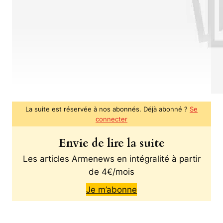
La suite est réservée à nos abonnés. Déjà abonné ?
Se
connecter
Envie de lire la suite
Les articles Armenews en intégralité à partir
de 4€/mois
Je m’abonne