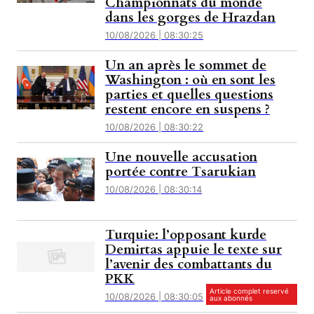
Championnats du monde
dans les gorges de Hrazdan
10/08/2026 | 08:30:25
Un an après le sommet de
Washington : où en sont les
parties et quelles questions
restent encore en suspens ?
10/08/2026 | 08:30:22
Une nouvelle accusation
portée contre Tsarukian
10/08/2026 | 08:30:14
Turquie: l’opposant kurde
Demirtas appuie le texte sur
l’avenir des combattants du
PKK
Article complet reservé
10/08/2026 | 08:30:05
aux abonnés