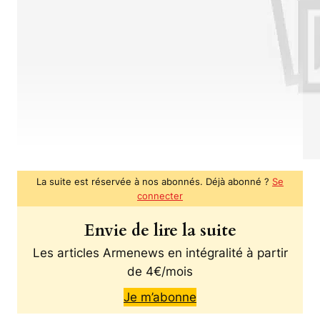
La suite est réservée à nos abonnés. Déjà abonné ?
Se
connecter
Envie de lire la suite
Les articles Armenews en intégralité à partir
de 4€/mois
Je m’abonne