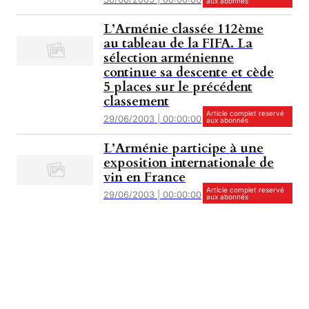
aux abonnés
L’Arménie classée 112ème
au tableau de la FIFA. La
sélection arménienne
continue sa descente et cède
5 places sur le précédent
classement
Article complet reservé
29/06/2003 | 00:00:00
aux abonnés
L’Arménie participe à une
exposition internationale de
vin en France
Article complet reservé
29/06/2003 | 00:00:00
aux abonnés