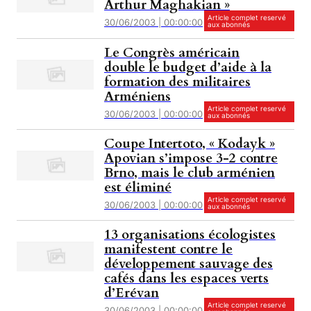
Arthur Maghakian »
Article complet reservé
30/06/2003 | 00:00:00
aux abonnés
Le Congrès américain
double le budget d’aide à la
formation des militaires
Arméniens
Article complet reservé
30/06/2003 | 00:00:00
aux abonnés
Coupe Intertoto, « Kodayk »
Apovian s’impose 3-2 contre
Brno, mais le club arménien
est éliminé
Article complet reservé
30/06/2003 | 00:00:00
aux abonnés
13 organisations écologistes
manifestent contre le
développement sauvage des
cafés dans les espaces verts
d’Erévan
Article complet reservé
30/06/2003 | 00:00:00