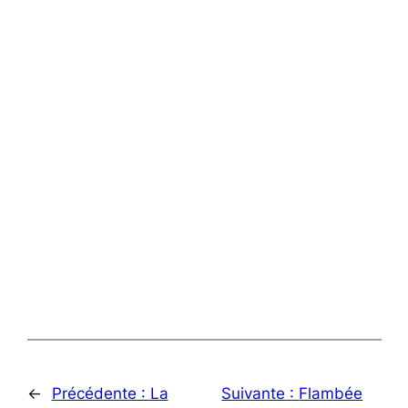
←
Précédente :
La
Suivante :
Flambée