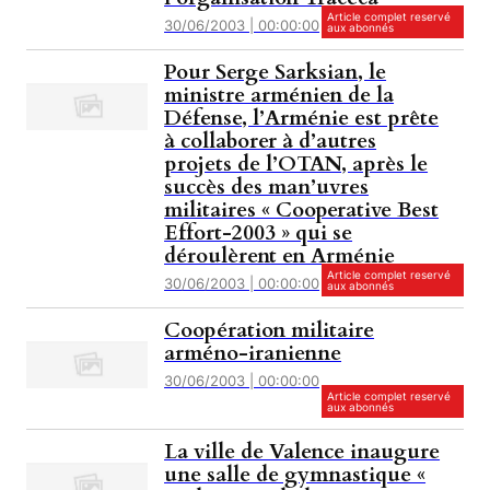
Article complet reservé
30/06/2003 | 00:00:00
aux abonnés
Pour Serge Sarksian, le
ministre arménien de la
Défense, l’Arménie est prête
à collaborer à d’autres
projets de l’OTAN, après le
succès des man’uvres
militaires « Cooperative Best
Effort-2003 » qui se
déroulèrent en Arménie
Article complet reservé
30/06/2003 | 00:00:00
aux abonnés
Coopération militaire
arméno-iranienne
30/06/2003 | 00:00:00
Article complet reservé
aux abonnés
La ville de Valence inaugure
une salle de gymnastique «