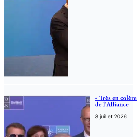
« Très en colèr
de l’Alliance
8 juillet 2026