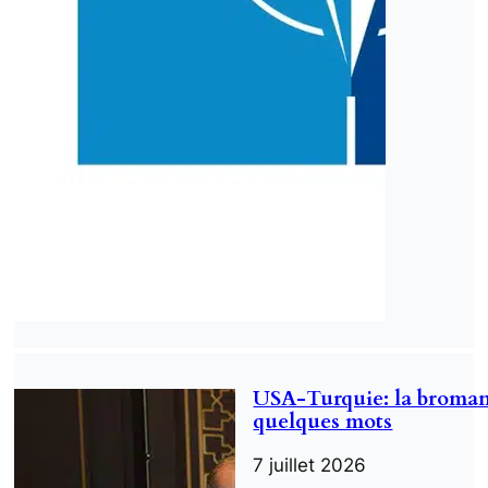
USA-Turquie: la broma
quelques mots
7 juillet 2026