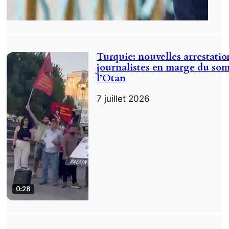
Turquie: nouvelles arrestatio
journalistes en marge du so
l’Otan
7 juillet 2026