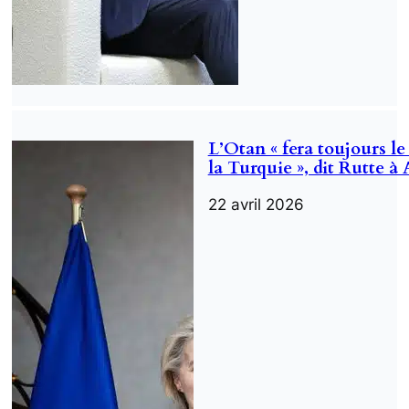
L’Otan « fera toujours l
la Turquie », dit Rutte à
22 avril 2026