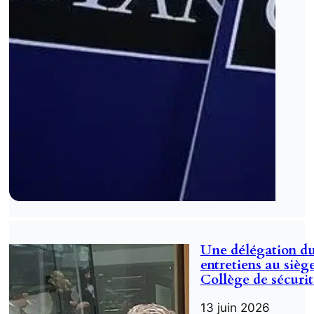
Une délégation du
entretiens au sièg
Collège de sécurit
13 juin 2026