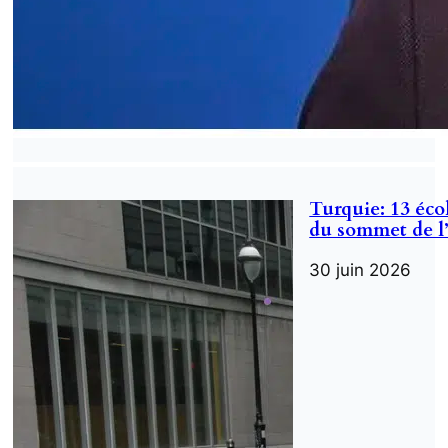
Turquie: 13 écol
du sommet de l
30 juin 2026