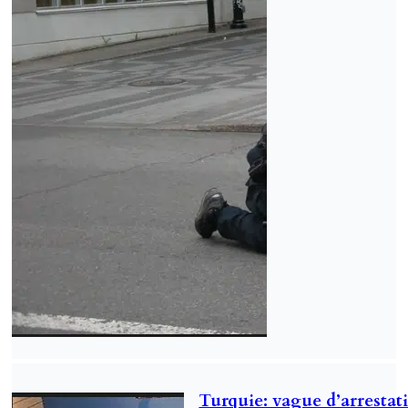
Turquie: vague d’arrestat