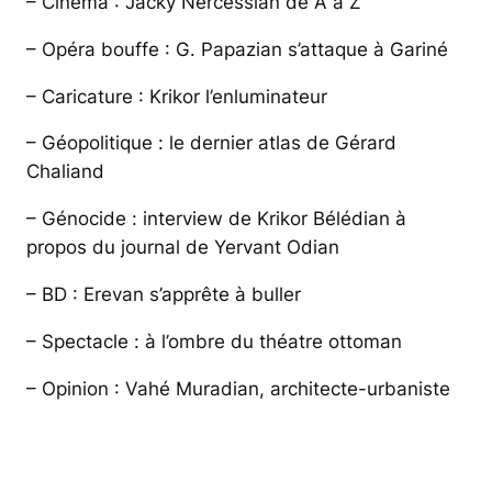
– Cinéma : Jacky Nercessian de A à Z
– Opéra bouffe : G. Papazian s’attaque à Gariné
– Caricature : Krikor l’enluminateur
– Géopolitique : le dernier atlas de Gérard
Chaliand
– Génocide : interview de Krikor Bélédian à
propos du journal de Yervant Odian
– BD : Erevan s’apprête à buller
– Spectacle : à l’ombre du théatre ottoman
– Opinion : Vahé Muradian, architecte-urbaniste