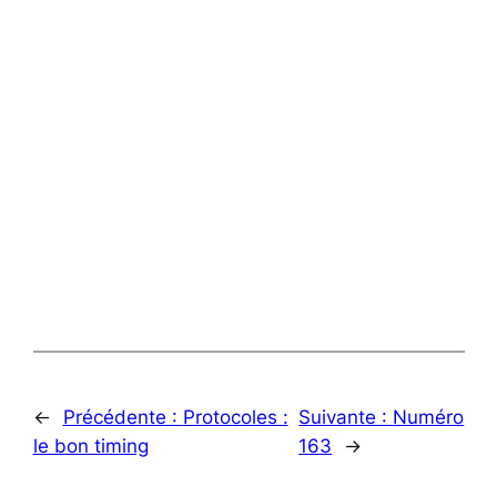
←
Précédente :
Protocoles :
Suivante :
Numéro
le bon timing
163
→