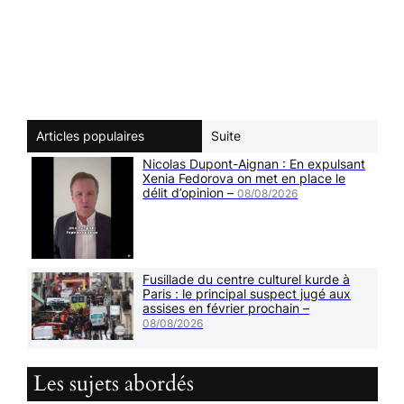
Articles populaires
Suite
Nicolas Dupont-Aignan : En expulsant
Xenia Fedorova on met en place le
délit d’opinion –
08/08/2026
Fusillade du centre culturel kurde à
Paris : le principal suspect jugé aux
assises en février prochain –
08/08/2026
Les sujets abordés