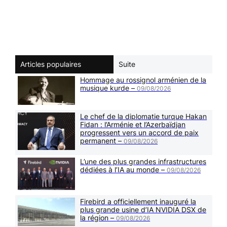
Articles populaires
Suite
Hommage au rossignol arménien de la
musique kurde –
09/08/2026
Le chef de la diplomatie turque Hakan
Fidan : l’Arménie et l’Azerbaïdjan
progressent vers un accord de paix
permanent –
09/08/2026
L’une des plus grandes infrastructures
dédiées à l’IA au monde –
09/08/2026
Firebird a officiellement inauguré la
plus grande usine d’IA NVIDIA DSX de
la région –
09/08/2026