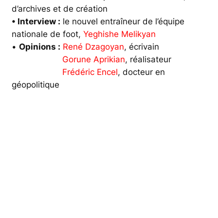
d’archives et de création
• Interview :
le nouvel entraîneur de l’équipe
nationale de foot,
Yeghishe Melikyan
•
Opinions :
René Dzagoyan
,
écrivain
•
Opinions :
Gorune Aprikian
,
réalisateur
•
Opinions :
Frédéric Encel
,
docteur en
géopolitique