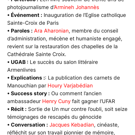
photojournalisme d’
Armineh Johannès
• Événement :
Inauguration de l’Eglise catholique
Sainte-Croix de Paris
• Paroles :
Ara Aharonian
, membre du conseil
d’administration, mécène et humaniste engagé,
revient sur la restauration des chapelles de la
Cathédrale Sainte Croix.
• UGAB :
Le succès du salon littéraire
Armenlivres
• Explications :
: La publication des carnets de
Manouchian par
Houry Varjabédian
• Success story :
Ou comment l’ancien
ambassadeur
Henry Cuny
fait gagner l’UFAR
• Récit :
Sortie de Un mur contre l’oubli, soit seize
témoignages de rescapés du génocide
• Conversation :
Jacques Kebadian
, cinéaste,
réfléchit sur son travail pionnier de mémoire,