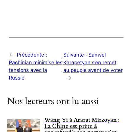
←
Précédente :
Suivante :
Samvel
Pachinian minimise les
Karapetyan s’en remet
tensions avec la
au peuple avant de voter
Russie
→
Nos lecteurs ont lu aussi
Wang Yi à Ararat Mirzoyan :
La Chine est prête à