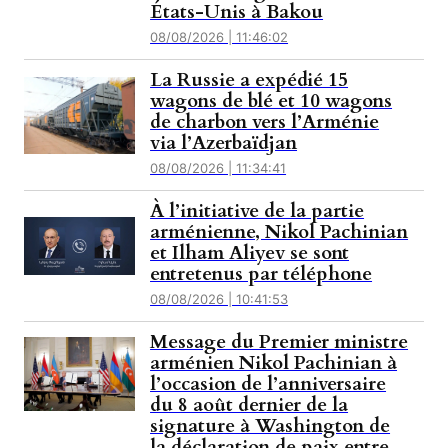
États-Unis à Bakou
08/08/2026 | 11:46:02
La Russie a expédié 15
wagons de blé et 10 wagons
de charbon vers l’Arménie
via l’Azerbaïdjan
08/08/2026 | 11:34:41
À l’initiative de la partie
arménienne, Nikol Pachinian
et Ilham Aliyev se sont
entretenus par téléphone
08/08/2026 | 10:41:53
Message du Premier ministre
arménien Nikol Pachinian à
l’occasion de l’anniversaire
du 8 août dernier de la
signature à Washington de
la déclaration de paix entre