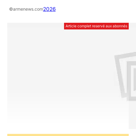
2026
©armenews.com
Article complet reservé aux abonnés