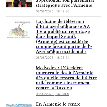
approfondir son partenariat
stratégique avec l’Arménie
08/08/2026 | 18:42:30
La chaîne de télévision
d’État azerbaïdjanaise AZ
TV a publié un reportage
dans lequel Syunik
(Arménie) est considérée
comme faisant partie de l’«
Azerbaïdjan occidental »
08/08/2026 | 18:28:21
Medvedev : L’Occident
tournera le dos à l’Arménie
dès qu’elle cessera de lui être
utile comme « instrument
contre la Russie »
08/08/2026 | 14:07:09
En Arménie le centre