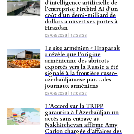
d’intelligence artificielle de
l’entreprise Firebird AI d’un
coût d’un demi-milliard de
dollars a ouvert ses portes à
Hrazdan
08/08/2026 | 12:33:38
Le site arménien « Hraparak
» révèle que l’origine
arménienne des abricots
exportés vers la Russie a été
signalé à la frontière russo-
azerbaïdjanaise par…des
journaux arméniens
08/08/2026 | 12:03:32
L’Accord sur la TRIPP
garantira à l’Azerbaïdjan un
accès sans entrave au
Nakhitchevan affirme Amy
Carlon chargée d’affaires des