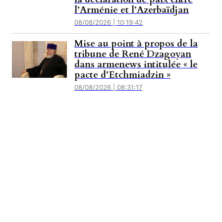
l’Arménie et l’Azerbaïdjan
08/08/2026 | 10:19:42
Mise au point à propos de la
tribune de René Dzagoyan
dans armenews intitulée « le
pacte d’Etchmiadzin »
08/08/2026 | 08:31:17