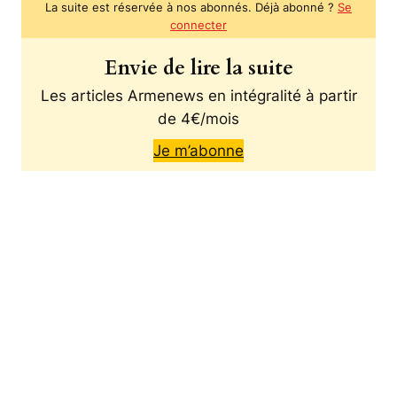
La suite est réservée à nos abonnés. Déjà abonné ?
Se
connecter
Envie de lire la suite
Les articles Armenews en intégralité à partir
de 4€/mois
Je m’abonne