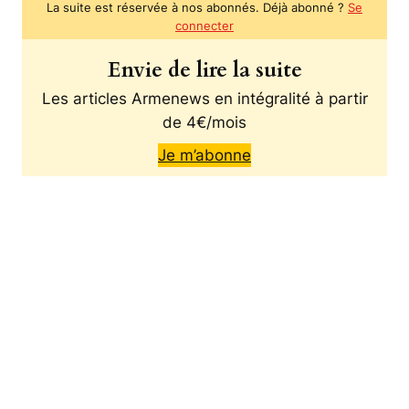
La suite est réservée à nos abonnés. Déjà abonné ?
Se
connecter
Envie de lire la suite
Les articles Armenews en intégralité à partir
de 4€/mois
Je m’abonne