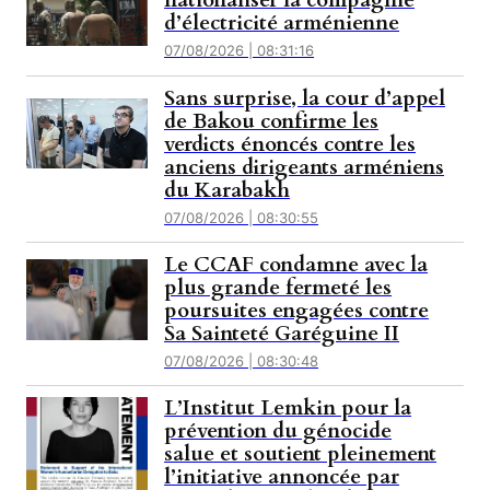
nationaliser la compagnie
d’électricité arménienne
07/08/2026 | 08:31:16
Sans surprise, la cour d’appel
de Bakou confirme les
verdicts énoncés contre les
anciens dirigeants arméniens
du Karabakh
07/08/2026 | 08:30:55
Le CCAF condamne avec la
plus grande fermeté les
poursuites engagées contre
Sa Sainteté Garéguine II
07/08/2026 | 08:30:48
L’Institut Lemkin pour la
prévention du génocide
salue et soutient pleinement
l’initiative annoncée par