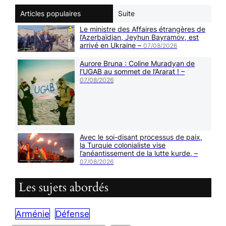
Articles populaires
Suite
Le ministre des Affaires étrangères de
l’Azerbaïdjan, Jeyhun Bayramov, est
arrivé en Ukraine –
07/08/2026
Aurore Bruna : Coline Muradyan de
l’UGAB au sommet de l’Ararat ! –
07/08/2026
Avec le soi-disant processus de paix,
la Turquie colonialiste vise
l’anéantissement de la lutte kurde, –
07/08/2026
Les sujets abordés
Arménie
Défense