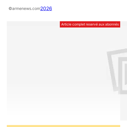
2026
©armenews.com
Article complet reservé aux abonnés