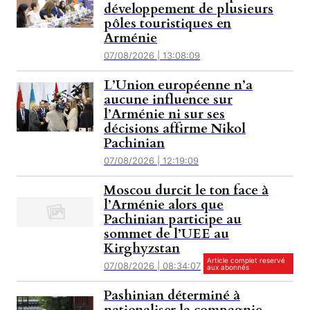
développement de plusieurs
pôles touristiques en
Arménie
07/08/2026 | 13:08:09
L’Union européenne n’a
aucune influence sur
l’Arménie ni sur ses
décisions affirme Nikol
Pachinian
07/08/2026 | 12:19:09
Moscou durcit le ton face à
l’Arménie alors que
Pachinian participe au
sommet de l’UEE au
Kirghyzstan
Article complet reservé
07/08/2026 | 08:34:07
aux abonnés
Pashinian déterminé à