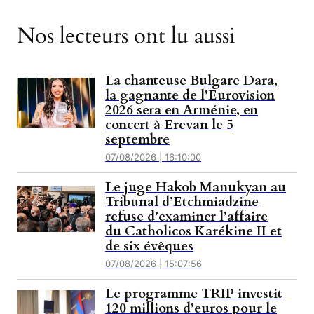
Nos lecteurs ont lu aussi
La chanteuse Bulgare Dara,
la gagnante de l’Eurovision
2026 sera en Arménie, en
concert à Erevan le 5
septembre
07/08/2026 | 16:10:00
Le juge Hakob Manukyan au
Tribunal d’Etchmiadzine
refuse d’examiner l’affaire
du Catholicos Karékine II et
de six évêques
07/08/2026 | 15:07:56
Le programme TRIP investit
120 millions d’euros pour le