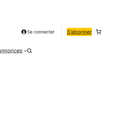
S’abonner
Se connecter
 annonces