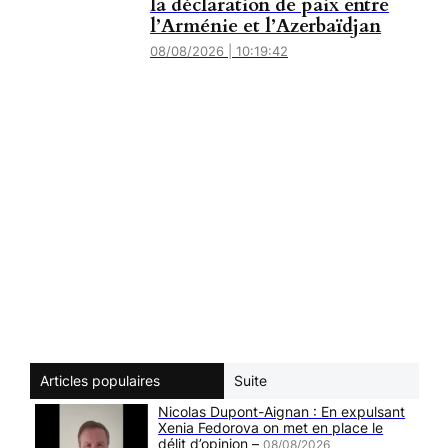
la déclaration de paix entre
l’Arménie et l’Azerbaïdjan
08/08/2026 | 10:19:42
Articles populaires
Suite
Nicolas Dupont-Aignan : En expulsant
Xenia Fedorova on met en place le
délit d’opinion –
08/08/2026