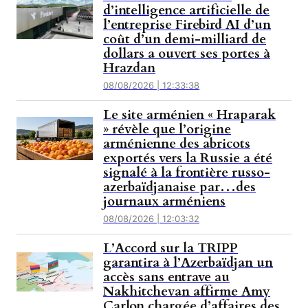
d’intelligence artificielle de
l’entreprise Firebird AI d’un
coût d’un demi-milliard de
dollars a ouvert ses portes à
Hrazdan
08/08/2026 | 12:33:38
Le site arménien « Hraparak
» révèle que l’origine
arménienne des abricots
exportés vers la Russie a été
signalé à la frontière russo-
azerbaïdjanaise par…des
journaux arméniens
08/08/2026 | 12:03:32
L’Accord sur la TRIPP
garantira à l’Azerbaïdjan un
accès sans entrave au
Nakhitchevan affirme Amy
Carlon chargée d’affaires des