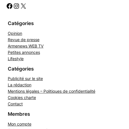
c
h
#
#
#
e
r
Catégories
Opinion
Revue de presse
Armenews WEB TV
Petites annonces
Lifestyle
Catégories
Publicité sur le site
La rédaction
Mentions légales – Politiques de confidentialité
Cookies charte
Contact
Membres