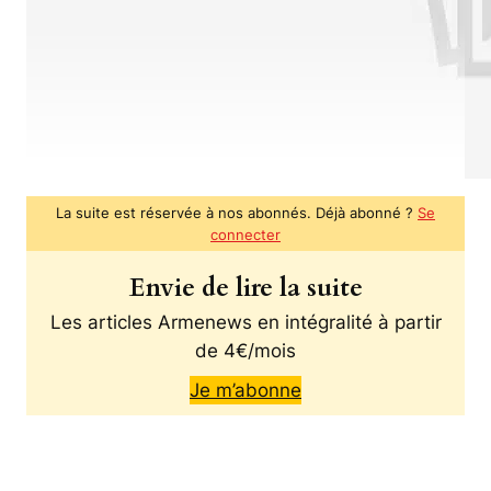
La suite est réservée à nos abonnés. Déjà abonné ?
Se
connecter
Envie de lire la suite
Les articles Armenews en intégralité à partir
de 4€/mois
Je m’abonne