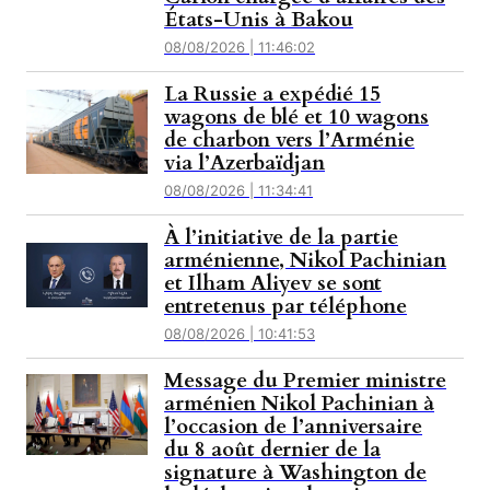
États-Unis à Bakou
08/08/2026 | 11:46:02
La Russie a expédié 15
wagons de blé et 10 wagons
de charbon vers l’Arménie
via l’Azerbaïdjan
08/08/2026 | 11:34:41
À l’initiative de la partie
arménienne, Nikol Pachinian
et Ilham Aliyev se sont
entretenus par téléphone
08/08/2026 | 10:41:53
Message du Premier ministre
arménien Nikol Pachinian à
l’occasion de l’anniversaire
du 8 août dernier de la
signature à Washington de