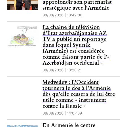
approfondir son partenariat
stratégique avec l’Arménie
08/08/2026 | 18:42:30
La chaîne de télévision
d’État azerbaïdjanaise AZ
TV a publié un reportage
dans lequel Syunik
(Arménie) est considérée
comme faisant partie de l’«
Azerbaïdjan occidental »
08/08/2026 | 18:28:21
Medvedev : L’Occident
tournera le dos à l’Arménie
dès qu’elle cessera de lui être
utile comme « instrument
contre la Russie »
08/08/2026 | 14:07:09
En Arménie le centre