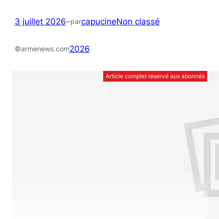
3 juillet 2026
–
capucine
Non classé
par
2026
©armenews.com
Article complet reservé aux abonnés