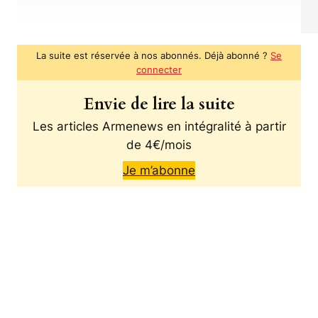
La suite est réservée à nos abonnés. Déjà abonné ?
Se
connecter
Envie de lire la suite
Les articles Armenews en intégralité à partir
de 4€/mois
Je m’abonne