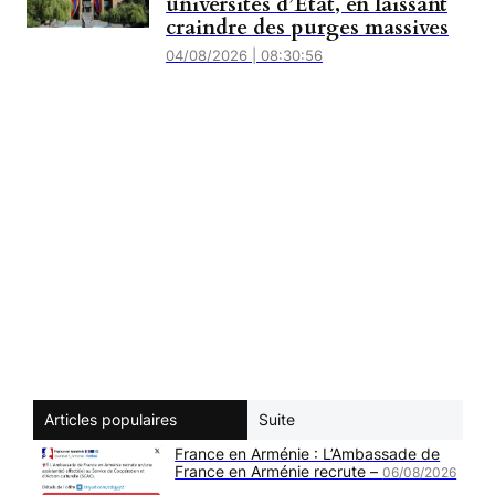
universités d’Etat, en laissant
craindre des purges massives
04/08/2026 | 08:30:56
Articles populaires
Suite
France en Arménie : L’Ambassade de
France en Arménie recrute –
06/08/2026