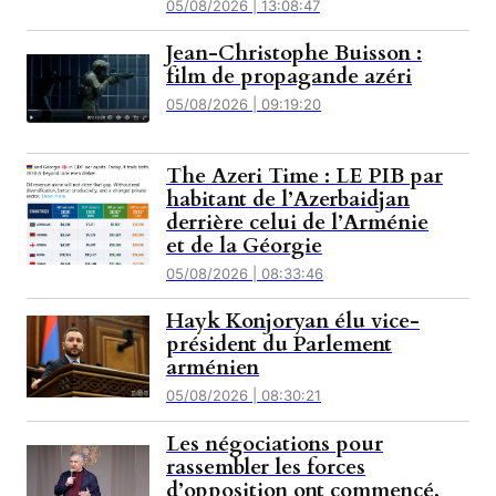
05/08/2026 | 13:08:47
Jean-Christophe Buisson :
film de propagande azéri
05/08/2026 | 09:19:20
The Azeri Time : LE PIB par
habitant de l’Azerbaidjan
derrière celui de l’Arménie
et de la Géorgie
05/08/2026 | 08:33:46
Hayk Konjoryan élu vice-
président du Parlement
arménien
05/08/2026 | 08:30:21
Les négociations pour
rassembler les forces
d’opposition ont commencé,