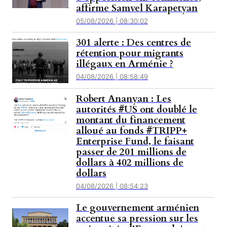
affirme Samvel Karapetyan
05/08/2026 | 08:30:02
301 alerte : Des centres de
rétention pour migrants
illégaux en Arménie ?
04/08/2026 | 08:58:49
Robert Ananyan : Les
autorités #US ont doublé le
montant du financement
alloué au fonds #TRIPP+
Enterprise Fund, le faisant
passer de 201 millions de
dollars à 402 millions de
dollars
04/08/2026 | 08:54:23
Le gouvernement arménien
accentue sa pression sur les