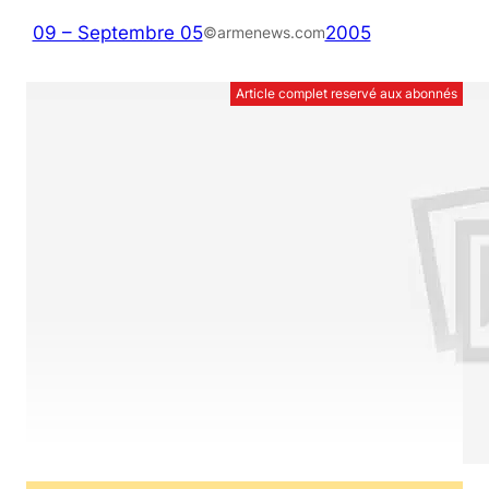
09 – Septembre 05
2005
©armenews.com
Article complet reservé aux abonnés