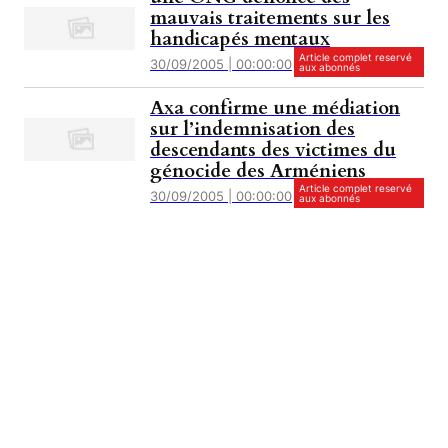
mauvais traitements sur les
handicapés mentaux
Article complet reservé
30/09/2005 | 00:00:00
aux abonnés
Axa confirme une médiation
sur l’indemnisation des
descendants des victimes du
génocide des Arméniens
Article complet reservé
30/09/2005 | 00:00:00
aux abonnés