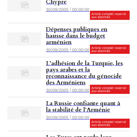
Chypre
30/09/2005 | 00:00:00
Article complet reservé
aux abonnés
Dépenses publiques en
hausse dans le budget
arménien
Article complet reservé
30/09/2005 | 00:00:00
aux abonnés
L’adhésion de la Turquie, les
pays arabes et la
reconnaissance du génocide
des Arméniens
Article complet reservé
30/09/2005 | 00:00:00
aux abonnés
La Russie confiante quant à
la stabilité de l’Arménie
30/09/2005 | 00:00:00
Article complet reservé
aux abonnés