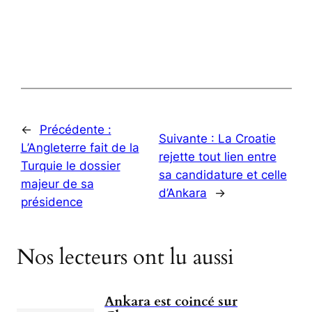
←
Précédente :
Suivante :
La Croatie
L’Angleterre fait de la
rejette tout lien entre
Turquie le dossier
sa candidature et celle
majeur de sa
d’Ankara
→
présidence
Nos lecteurs ont lu aussi
Ankara est coincé sur