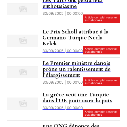
Les Turcs ont perdu leur
enthousiasme
30/09/2005 | 00:00:00
Article complet reservé
aux abonnés
Le Prix Scholl attribué à la
Germano-Turque Necla
Kelek
Article complet reservé
30/09/2005 | 00:00:00
aux abonnés
Le Premier ministre danois
prône un ralentissement de
l’élargissement
Article complet reservé
30/09/2005 | 00:00:00
aux abonnés
La grèce veut une Turquie
dans l’UE pour avoir la paix
30/09/2005 | 00:00:00
Article complet reservé
aux abonnés
une ONG dénonce des