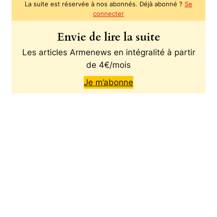
La suite est réservée à nos abonnés. Déjà abonné ?
Se
connecter
Envie de lire la suite
Les articles Armenews en intégralité à partir
de 4€/mois
Je m’abonne