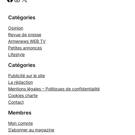
h
e
r
Catégories
Opinion
Revue de presse
Armenews WEB TV
Petites annonces
Lifestyle
Catégories
Publicité sur le site
La rédaction
Mentions légales – Politiques de confidentialité
Cookies charte
Contact
Membres
Mon compte
S’abonner au magazine