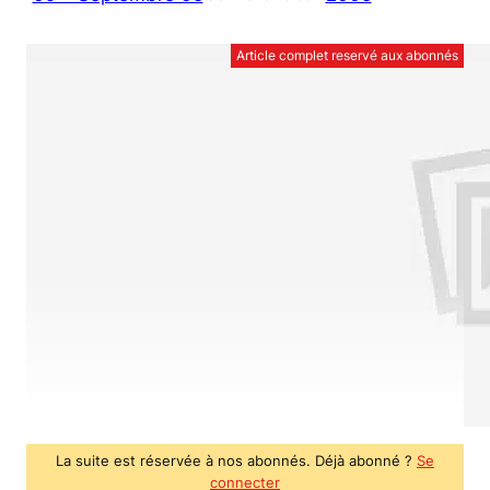
Article complet reservé aux abonnés
La suite est réservée à nos abonnés. Déjà abonné ?
Se
connecter