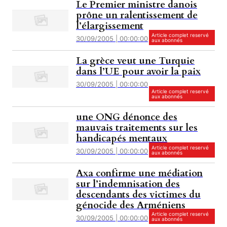
Le Premier ministre danois
prône un ralentissement de
l’élargissement
Article complet reservé
30/09/2005 | 00:00:00
aux abonnés
La grèce veut une Turquie
dans l’UE pour avoir la paix
30/09/2005 | 00:00:00
Article complet reservé
aux abonnés
une ONG dénonce des
mauvais traitements sur les
handicapés mentaux
Article complet reservé
30/09/2005 | 00:00:00
aux abonnés
Axa confirme une médiation
sur l’indemnisation des
descendants des victimes du
génocide des Arméniens
Article complet reservé
30/09/2005 | 00:00:00
aux abonnés