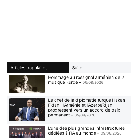
Articles populaires
Suite
Hommage au rossignol arménien de la
musique kurde –
09/08/2026
Le chef de la diplomatie turque Hakan
Fidan : l’Arménie et l’Azerbaïdjan
progressent vers un accord de paix
permanent –
09/08/2026
L’une des plus grandes infrastructures
dédiées à l’IA au monde –
09/08/2026