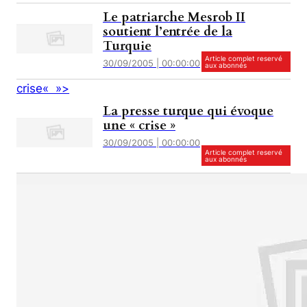
Le patriarche Mesrob II
soutient l’entrée de la
Turquie
Article complet reservé
30/09/2005 | 00:00:00
aux abonnés
crise« »>
La presse turque qui évoque
une « crise »
30/09/2005 | 00:00:00
Article complet reservé
aux abonnés