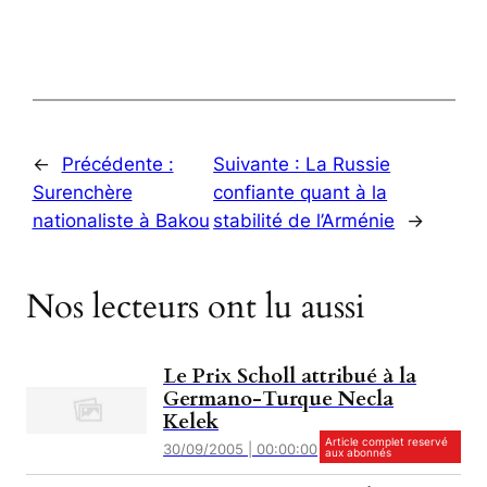
←
Précédente :
Suivante :
La Russie
Surenchère
confiante quant à la
nationaliste à Bakou
stabilité de l’Arménie
→
Nos lecteurs ont lu aussi
Le Prix Scholl attribué à la
Germano-Turque Necla
Kelek
Article complet reservé
30/09/2005 | 00:00:00
aux abonnés