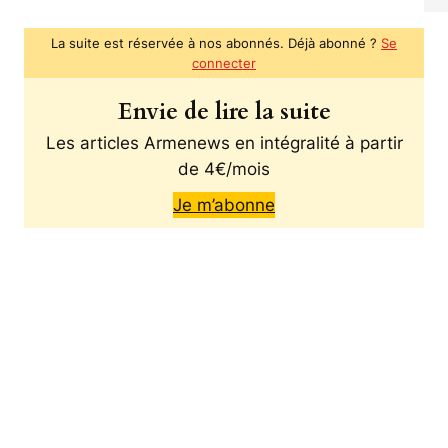
La suite est réservée à nos abonnés. Déjà abonné ?
Se
connecter
Envie de lire la suite
Les articles Armenews en intégralité à partir
de 4€/mois
Je m’abonne