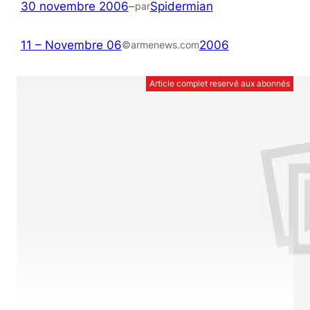
30 novembre 2006
–
Spidermian
par
11 – Novembre 06
2006
©armenews.com
Article complet reservé aux abonnés