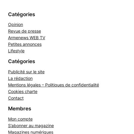
#
#
#
e
r
Catégories
Opinion
Revue de presse
Armenews WEB TV
Petites annonces
Lifestyle
Catégories
Publicité sur le site
La rédaction
Mentions légales – Politiques de confidentialité
Cookies charte
Contact
Membres
Mon compte
S’abonner au magazine