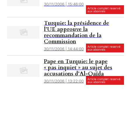
30/11/2006 | 15:46:00
Article complet reservé
aux abonnés
Turquie: la présidence de
l’UE approuve la
recommandation de la
Commission
Article complet reservé
30/11/2006 | 14:44:00
aux abonnés
Pape en Turquie: le pape
« pas inquiet » au sujet des
accusations d’Al-Qaïda
Article complet reservé
30/11/2006 | 13:22:00
aux abonnés