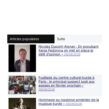
Articles populaires
Suite
Nicolas Dupont-Aignan : En expulsant
Xenia Fedorova on met en place le
délit d’opinion –
08/08/2026
Fusillade du centre culturel kurde à
Paris : le principal suspect jugé aux
assises en février prochain –
08/08/2026
Hommage au rossignol arménien de la
musique kurde –
09/08/2026