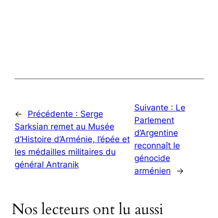
Suivante :
Le
←
Précédente :
Serge
Parlement
Sarksian remet au Musée
d’Argentine
d’Histoire d’Arménie, l’épée et
reconnaît le
les médailles militaires du
génocide
général Antranik
arménien
→
Nos lecteurs ont lu aussi