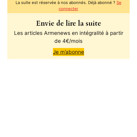
La suite est réservée à nos abonnés. Déjà abonné ?
Se
connecter
Envie de lire la suite
Les articles Armenews en intégralité à partir
de 4€/mois
Je m’abonne