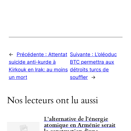
←
Précédente :
Attentat
Suivante :
L’oléoduc
suicide anti-kurde à
BTC permettra aux
Kirkouk en Irak: au moins
détroits turcs de
un mort
souffler
→
Nos lecteurs ont lu aussi
L’alternative de l’énergie
atomique en Arménie serait