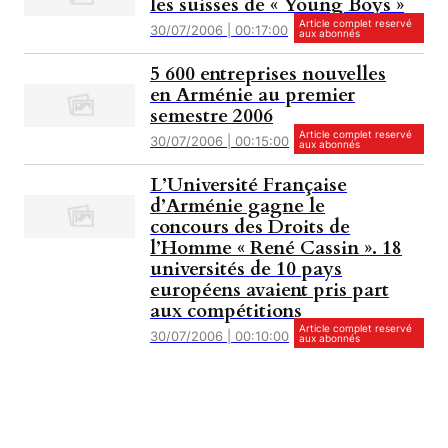
les suisses de « Young Boys »
Article complet reservé
30/07/2006 | 00:17:00
aux abonnés
5 600 entreprises nouvelles
en Arménie au premier
semestre 2006
Article complet reservé
30/07/2006 | 00:15:00
aux abonnés
L’Université Française
d’Arménie gagne le
concours des Droits de
l’Homme « René Cassin ». 18
universités de 10 pays
européens avaient pris part
aux compétitions
Article complet reservé
30/07/2006 | 00:10:00
aux abonnés