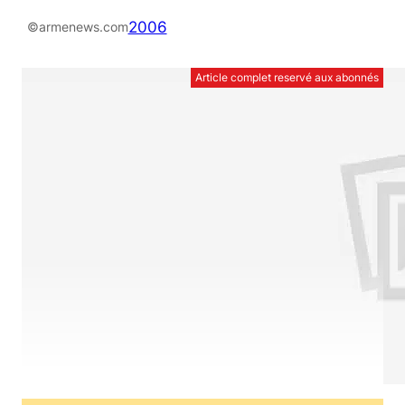
2006
©armenews.com
Article complet reservé aux abonnés