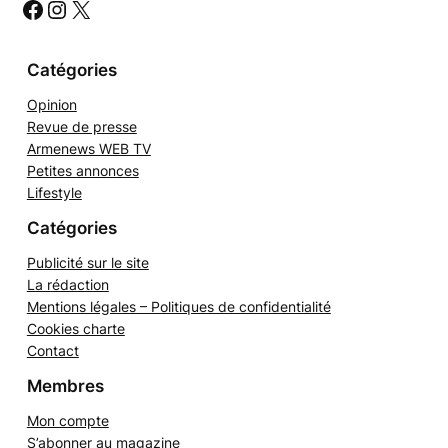
#
#
#
e
r
Catégories
Opinion
Revue de presse
Armenews WEB TV
Petites annonces
Lifestyle
Catégories
Publicité sur le site
La rédaction
Mentions légales – Politiques de confidentialité
Cookies charte
Contact
Membres
Mon compte
S’abonner au magazine