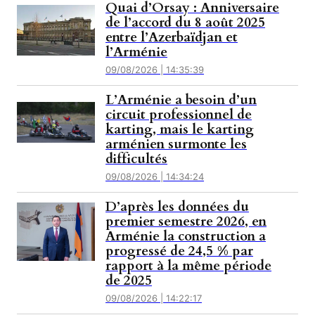
Quai d’Orsay : Anniversaire
de l’accord du 8 août 2025
entre l’Azerbaïdjan et
l’Arménie
09/08/2026 | 14:35:39
L’Arménie a besoin d’un
circuit professionnel de
karting, mais le karting
arménien surmonte les
difficultés
09/08/2026 | 14:34:24
D’après les données du
premier semestre 2026, en
Arménie la construction a
progressé de 24,5 % par
rapport à la même période
de 2025
09/08/2026 | 14:22:17