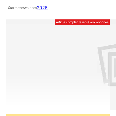
2026
©armenews.com
Article complet reservé aux abonnés