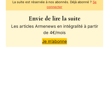
La suite est réservée à nos abonnés. Déjà abonné ?
Se
connecter
Envie de lire la suite
Les articles Armenews en intégralité à partir
de 4€/mois
Je m’abonne