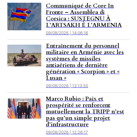
Communiqué de Core In
Fronte – Assemblea di
Corsica : SUSTEGNU À
L’ARTSAKH È L’ARMENIA
09/08/2026 | 14:06:16
Entraînement du personnel
militaire en Arménie avec les
systèmes de missiles
antiaériens de dernière
génération « Scorpion » et «
Lusan »
09/08/2026 | 13:13:50
Marco Rubio : Paix et
prospérité se renforcent
mutuellement la TRIPP n’est
pas qu’un simple projet
d’infrastructure
09/08/2026 | 12:26:17