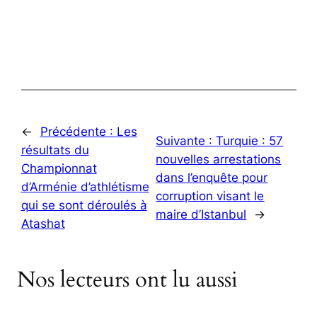
←
Précédente :
Les
Suivante :
Turquie : 57
résultats du
nouvelles arrestations
Championnat
dans l’enquête pour
d’Arménie d’athlétisme
corruption visant le
qui se sont déroulés à
maire d’Istanbul
→
Atashat
Nos lecteurs ont lu aussi