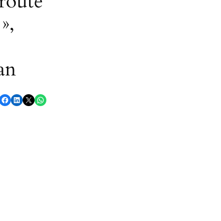
 route
»,
an
Partager sur Facebook
Partager sur LinkedIn
Partager sur X
Partager sur WhatsApp