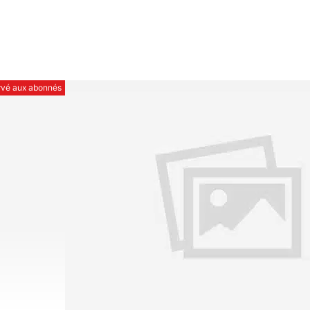
ervé aux abonnés