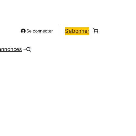
S’abonner
Se connecter
 annonces