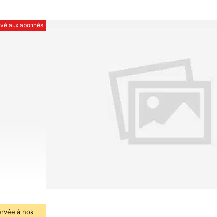
ervé aux abonnés
ervée à nos