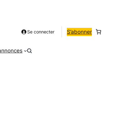
S’abonner
Se connecter
 annonces