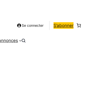
S’abonner
Se connecter
 annonces