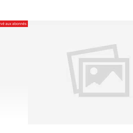
ervé aux abonnés