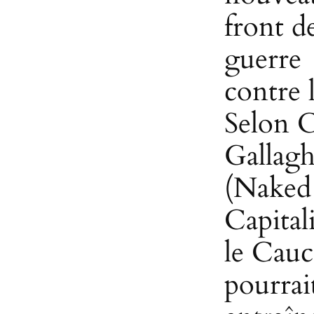
front de
guerre
contre l
Selon 
Gallagh
(Naked
Capital
le Cauc
pourrai