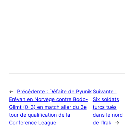
←
Précédente :
Défaite de Pyunik
Suivante :
Erévan en Norvège contre Bodo-
Six soldats
Glimt (0-3) en match aller du 3e
turcs tués
tour de qualification de la
dans le nord
Conference League
de l’Irak
→