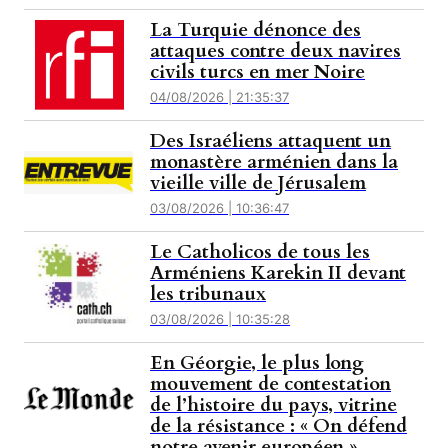
La Turquie dénonce des
attaques contre deux navires
civils turcs en mer Noire
04/08/2026 | 21:35:37
Des Israéliens attaquent un
monastère arménien dans la
vieille ville de Jérusalem
03/08/2026 | 10:36:47
Le Catholicos de tous les
Arméniens Karekin II devant
les tribunaux
03/08/2026 | 10:35:28
En Géorgie, le plus long
mouvement de contestation
de l’histoire du pays, vitrine
de la résistance : « On défend
notre avenir européen »