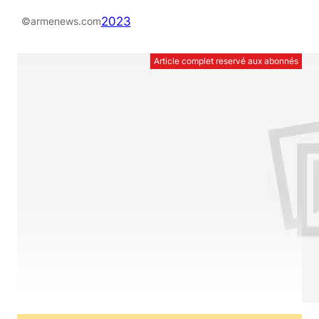
2023
©armenews.com
Article complet reservé aux abonnés