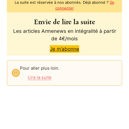
La suite est réservée à nos abonnés. Déjà abonné ?
Se
connecter
Envie de lire la suite
Les articles Armenews en intégralité à partir
de 4€/mois
Je m’abonne
Pour aller plus loin.
Lire la suite