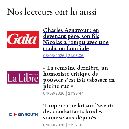
Nos lecteurs ont lu aussi
Charles Aznavour : en
devenant père, son fils
Nicolas a rompu avec une
tradition familiale
05/08/2026 | 21:06:06
« La semaine dernière, un
humoriste critique du
pouvoir s’est fait tabasser en
pleine rue »
04/08/2026 | 21:39:44
Turquie: une loi sur l’avenir
des combattants kurdes
soumise aux députés
04/08/2026 | 21:37:30