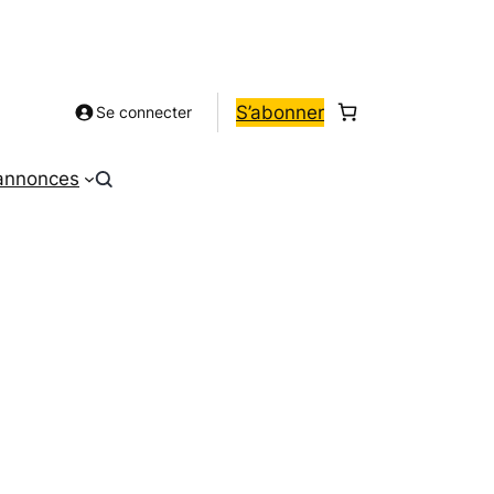
S’abonner
Se connecter
 annonces