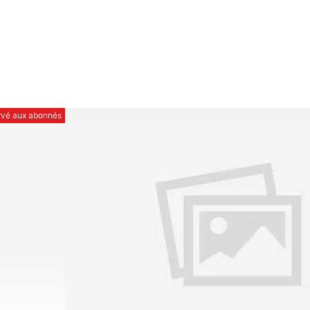
ervé aux abonnés