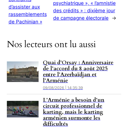
psychiatrique », « l’amnistie
d’assister aux
des crédits » : dixième jour
rassemblements
de campagne électorale
→
de Pachinian »
Nos lecteurs ont lu aussi
Quai d’Orsay : Anniversaire
de l’accord du 8 août 2025
entre l’Azerbaïdjan et
l’Arménie
09/08/2026 | 14:35:39
L’Arménie a besoin d’un
circuit professionnel de
karting, mais le karting
arménien surmonte les
difficultés