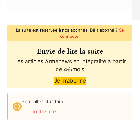
La suite est réservée à nos abonnés. Déjà abonné ?
Se
connecter
Envie de lire la suite
Les articles Armenews en intégralité à partir
de 4€/mois
Je m’abonne
Pour aller plus loin.
Lire la suite