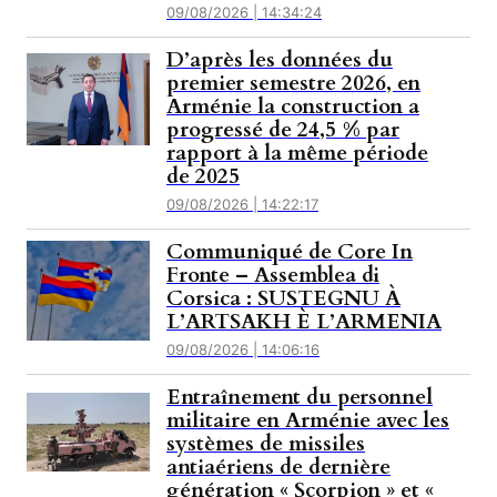
09/08/2026 | 14:34:24
D’après les données du
premier semestre 2026, en
Arménie la construction a
progressé de 24,5 % par
rapport à la même période
de 2025
09/08/2026 | 14:22:17
Communiqué de Core In
Fronte – Assemblea di
Corsica : SUSTEGNU À
L’ARTSAKH È L’ARMENIA
09/08/2026 | 14:06:16
Entraînement du personnel
militaire en Arménie avec les
systèmes de missiles
antiaériens de dernière
génération « Scorpion » et «