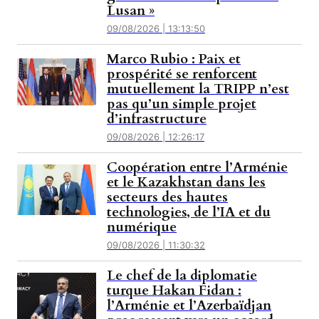
Lusan »
09/08/2026 | 13:13:50
Marco Rubio : Paix et
prospérité se renforcent
mutuellement la TRIPP n’est
pas qu’un simple projet
d’infrastructure
09/08/2026 | 12:26:17
Coopération entre l’Arménie
et le Kazakhstan dans les
secteurs des hautes
technologies, de l’IA et du
numérique
09/08/2026 | 11:30:32
Le chef de la diplomatie
turque Hakan Fidan :
l’Arménie et l’Azerbaïdjan