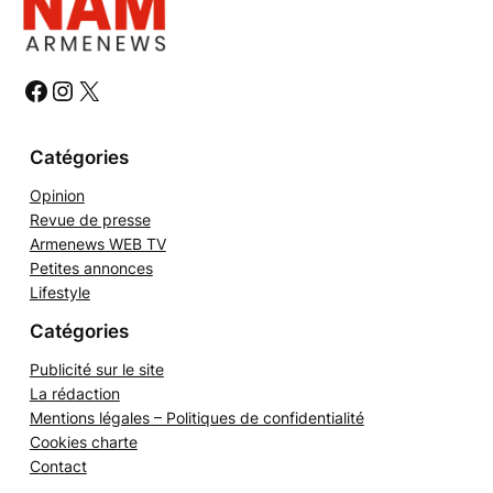
r
c
h
#
#
#
e
r
Catégories
Opinion
Revue de presse
Armenews WEB TV
Petites annonces
Lifestyle
Catégories
Publicité sur le site
La rédaction
Mentions légales – Politiques de confidentialité
Cookies charte
Contact