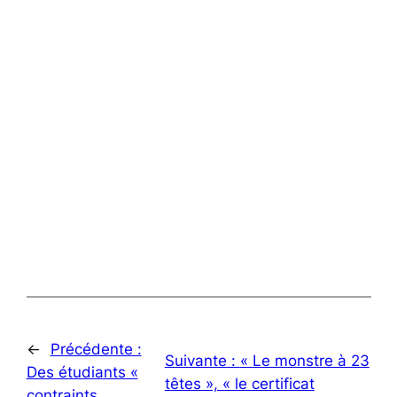
←
Précédente :
Suivante :
« Le monstre à 23
Des étudiants «
têtes », « le certificat
contraints