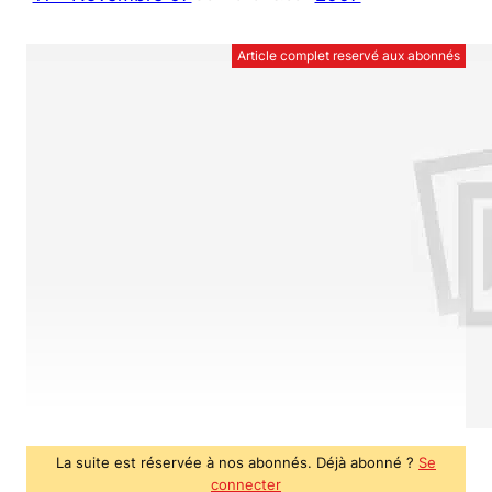
Article complet reservé aux abonnés
La suite est réservée à nos abonnés. Déjà abonné ?
Se
connecter