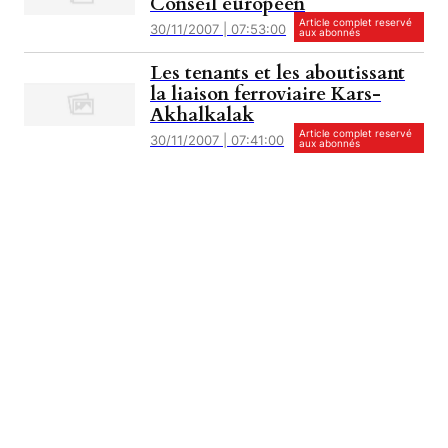
Conseil européen
Article complet reservé
30/11/2007 | 07:53:00
aux abonnés
Les tenants et les aboutissant
la liaison ferroviaire Kars-
Akhalkalak
Article complet reservé
30/11/2007 | 07:41:00
aux abonnés