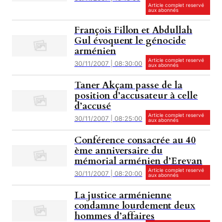
Article complet reservé
aux abonnés
François Fillon et Abdullah
Gul évoquent le génocide
arménien
Article complet reservé
30/11/2007 | 08:30:00
aux abonnés
Taner Akçam passe de la
position d’accusateur à celle
d’accusé
Article complet reservé
30/11/2007 | 08:25:00
aux abonnés
Conférence consacrée au 40
ème anniversaire du
mémorial arménien d’Erevan
Article complet reservé
30/11/2007 | 08:20:00
aux abonnés
La justice arménienne
condamne lourdement deux
hommes d’affaires