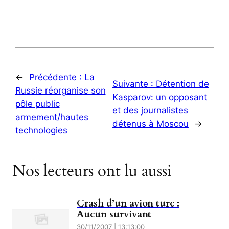
←
Précédente :
La
Suivante :
Détention de
Russie réorganise son
Kasparov: un opposant
pôle public
et des journalistes
armement/hautes
détenus à Moscou
→
technologies
Nos lecteurs ont lu aussi
Crash d’un avion turc :
Aucun survivant
30/11/2007 | 13:13:00