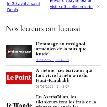
Edward Asryan est en
le 30 avril à saint
visite officielle en Inde
→
Denis
Nos lecteurs ont lu aussi
Hommage au rossignol
arménien de la musique
kurde
08/08/2026 | 21:49:51
Arménie : ces écrivains qui
font vivre la mémoire du
Haut-Karabakh
08/08/2026 | 21:48:07
En Azerbaïdjan, les
tiktokeurs font les frais de la