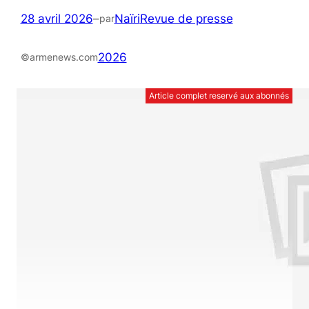
28 avril 2026
–
Naïri
Revue de presse
par
2026
©armenews.com
Article complet reservé aux abonnés