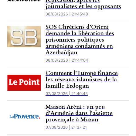
répression, après les
journalistes et les opposants
08/08/2026 | 21:45:48
SOS Chrétiens d’Orient
demande la libération des
prisonniers politiques
arméniens condamnés en
Azerbaïdjan
08/08/2026 | 21:44:04
Comment l’Europe finance
les réseaux islamistes de la
famille Erdogan
07/08/2026 | 21:40:43
Maison Aréni : un peu
d’Arménie dans l’assiette
provençale à Mazan
07/08/2026 | 21:37:21