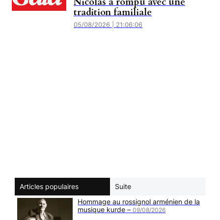
Nicolas a rompu avec une
tradition familiale
05/08/2026 | 21:06:06
Articles populaires
Suite
Hommage au rossignol arménien de la
musique kurde –
09/08/2026