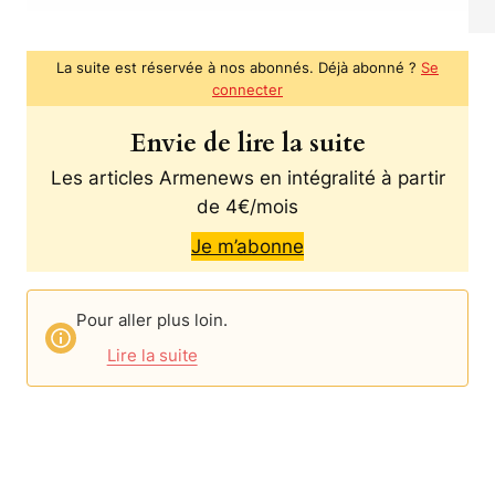
La suite est réservée à nos abonnés. Déjà abonné ?
Se
connecter
Envie de lire la suite
Les articles Armenews en intégralité à partir
de 4€/mois
Je m’abonne
Pour aller plus loin.
Lire la suite