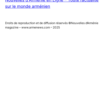
Nouvelles d'Arménie en Ligne – Toute l’actualité
sur le monde arménien
Droits de reproduction et de diffusion réservés ©Nouvelles d’Arménie
magazine – www.armenews.com – 2025