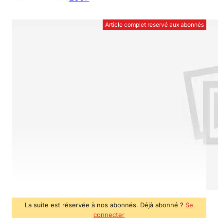
Article complet reservé aux abonnés
La suite est réservée à nos abonnés. Déjà abonné ?
Se
connecter