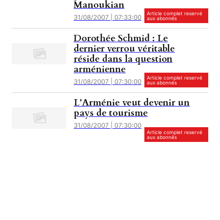
Manoukian
Article complet reservé
31/08/2007 | 07:33:00
aux abonnés
Dorothée Schmid : Le
dernier verrou véritable
réside dans la question
arménienne
Article complet reservé
31/08/2007 | 07:30:00
aux abonnés
L’Arménie veut devenir un
pays de tourisme
31/08/2007 | 07:30:00
Article complet reservé
aux abonnés