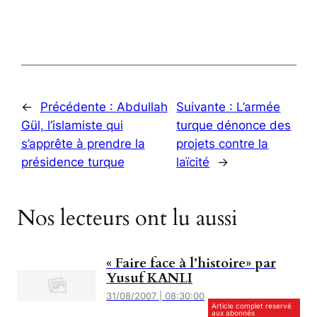
←
Précédente :
Abdullah
Suivante :
L’armée
Gül, l’islamiste qui
turque dénonce des
s’apprête à prendre la
projets contre la
présidence turque
laïcité
→
Nos lecteurs ont lu aussi
« Faire face à l’histoire» par
Yusuf KANLI
31/08/2007 | 08:30:00
Article complet reservé
aux abonnés