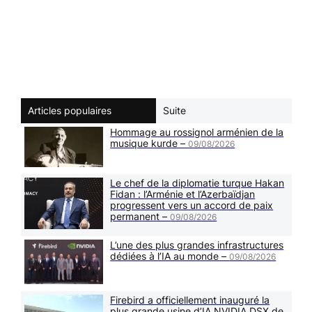
Articles populaires
Suite
Hommage au rossignol arménien de la
musique kurde –
09/08/2026
Le chef de la diplomatie turque Hakan
Fidan : l’Arménie et l’Azerbaïdjan
progressent vers un accord de paix
permanent –
09/08/2026
L’une des plus grandes infrastructures
dédiées à l’IA au monde –
09/08/2026
Firebird a officiellement inauguré la
plus grande usine d’IA NVIDIA DSX de