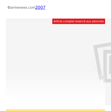
2007
©armenews.com
Article complet reservé aux abonnés