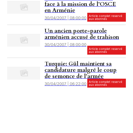
face à la mission de l’OSCE
en Arménie
Article complet reservé
30/04/2007 | 08:00:00
aux abonnés
Un ancien porte-parole
arménien accusé de trahison
30/04/2007 | 08:00:00
Article complet reservé
aux abonnés
Turquie: Gül maintient sa
candidature malgré le coup
de semonce de l’armée
Article complet reservé
30/04/2007 | 06:22:00
aux abonnés