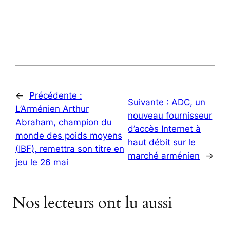
←
Précédente :
Suivante :
ADC, un
L’Arménien Arthur
nouveau fournisseur
Abraham, champion du
d’accès Internet à
monde des poids moyens
haut débit sur le
(IBF), remettra son titre en
marché arménien
→
jeu le 26 mai
Nos lecteurs ont lu aussi