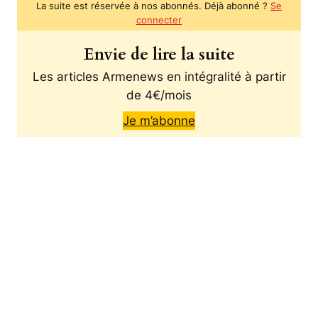
La suite est réservée à nos abonnés. Déjà abonné ?
Se
connecter
Envie de lire la suite
Les articles Armenews en intégralité à partir
de 4€/mois
Je m’abonne