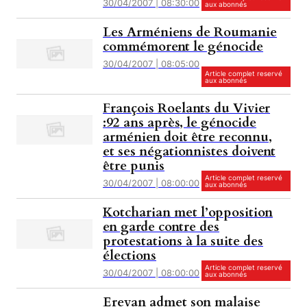
30/04/2007 | 08:30:00
aux abonnés
Les Arméniens de Roumanie
commémorent le génocide
30/04/2007 | 08:05:00
Article complet reservé
aux abonnés
François Roelants du Vivier
:92 ans après, le génocide
arménien doit être reconnu,
et ses négationnistes doivent
être punis
Article complet reservé
30/04/2007 | 08:00:00
aux abonnés
Kotcharian met l’opposition
en garde contre des
protestations à la suite des
élections
Article complet reservé
30/04/2007 | 08:00:00
aux abonnés
Erevan admet son malaise