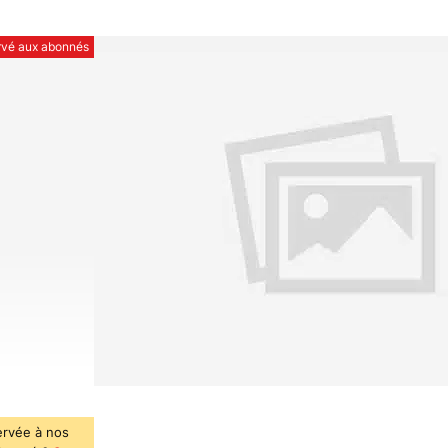
ervé aux abonnés
ervée à nos