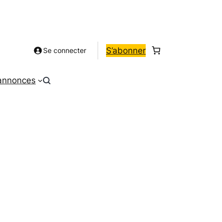
S’abonner
Se connecter
 annonces