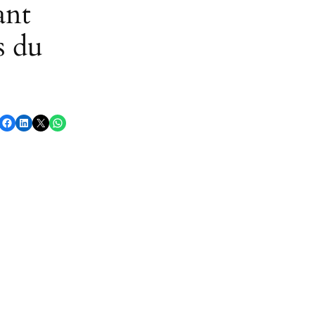
ant
s du
Partager sur Facebook
Partager sur LinkedIn
Partager sur X
Partager sur WhatsApp