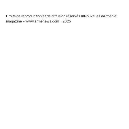
sur le monde arménien
Droits de reproduction et de diffusion réservés ©Nouvelles d’Arménie
magazine – www.armenews.com – 2025