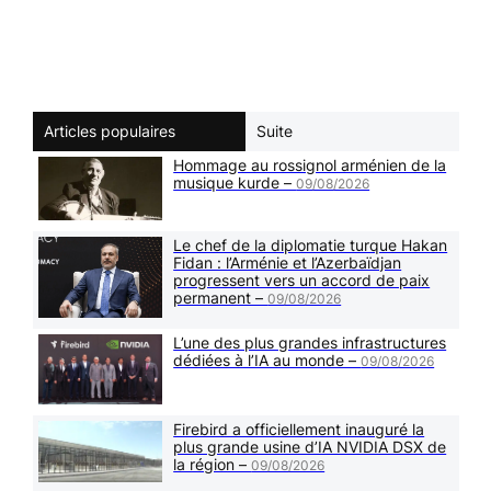
Articles populaires
Suite
Hommage au rossignol arménien de la
musique kurde –
09/08/2026
Le chef de la diplomatie turque Hakan
Fidan : l’Arménie et l’Azerbaïdjan
progressent vers un accord de paix
permanent –
09/08/2026
L’une des plus grandes infrastructures
dédiées à l’IA au monde –
09/08/2026
Firebird a officiellement inauguré la
plus grande usine d’IA NVIDIA DSX de
la région –
09/08/2026