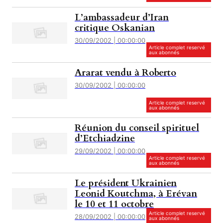
L’ambassadeur d’Iran
critique Oskanian
30/09/2002 | 00:00:00
Article complet reservé
aux abonnés
Ararat vendu à Roberto
30/09/2002 | 00:00:00
Article complet reservé
aux abonnés
Réunion du conseil spirituel
d’Etchiadzine
29/09/2002 | 00:00:00
Article complet reservé
aux abonnés
Le président Ukrainien
Leonid Koutchma, à Erévan
le 10 et 11 octobre
Article complet reservé
28/09/2002 | 00:00:00
aux abonnés