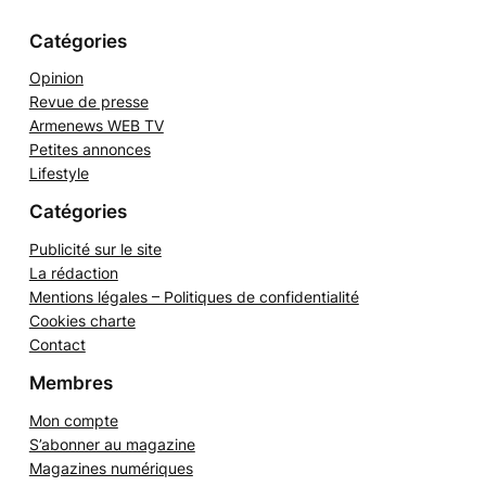
e
r
Catégories
Opinion
Revue de presse
Armenews WEB TV
Petites annonces
Lifestyle
Catégories
Publicité sur le site
La rédaction
Mentions légales – Politiques de confidentialité
Cookies charte
Contact
Membres
Mon compte
S’abonner au magazine