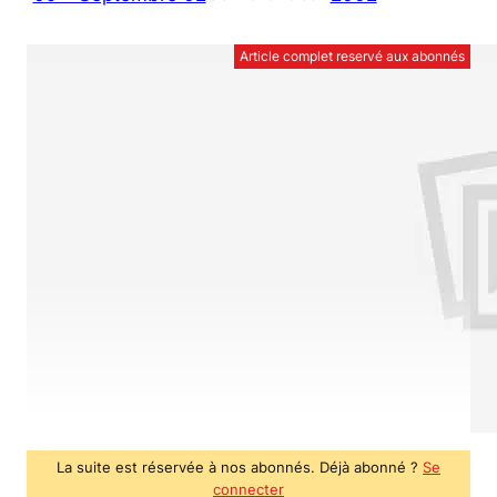
Article complet reservé aux abonnés
La suite est réservée à nos abonnés. Déjà abonné ?
Se
connecter