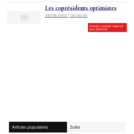
Les coprésidents optimistes
28/09/2002 | 00:00:00
Article complet reservé
aux abonnés
Articles populaires
Suite