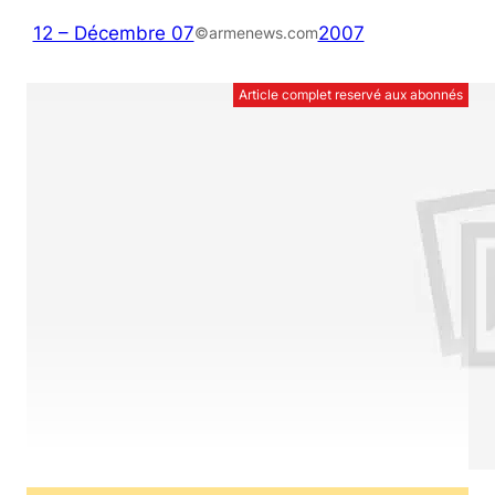
12 – Décembre 07
2007
©armenews.com
Article complet reservé aux abonnés