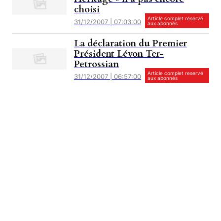
choisi
Article complet reservé
31/12/2007 | 07:03:00
aux abonnés
La déclaration du Premier
Président Lévon Ter-
Petrossian
Article complet reservé
31/12/2007 | 06:57:00
aux abonnés