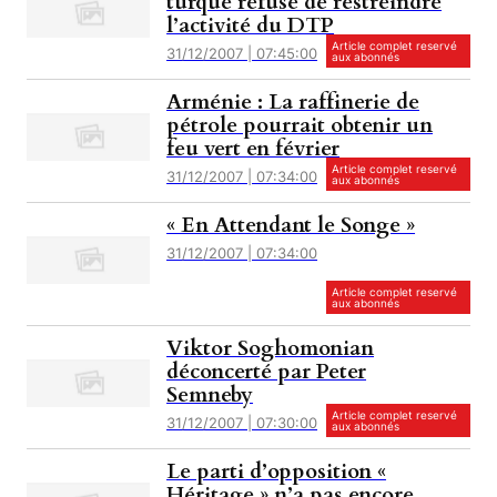
turque refuse de restreindre
l’activité du DTP
Article complet reservé
31/12/2007 | 07:45:00
aux abonnés
Arménie : La raffinerie de
pétrole pourrait obtenir un
feu vert en février
Article complet reservé
31/12/2007 | 07:34:00
aux abonnés
« En Attendant le Songe »
31/12/2007 | 07:34:00
Article complet reservé
aux abonnés
Viktor Soghomonian
déconcerté par Peter
Semneby
Article complet reservé
31/12/2007 | 07:30:00
aux abonnés
Le parti d’opposition «
Héritage » n’a pas encore