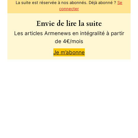
La suite est réservée à nos abonnés. Déjà abonné ?
Se
connecter
Envie de lire la suite
Les articles Armenews en intégralité à partir
de 4€/mois
Je m’abonne