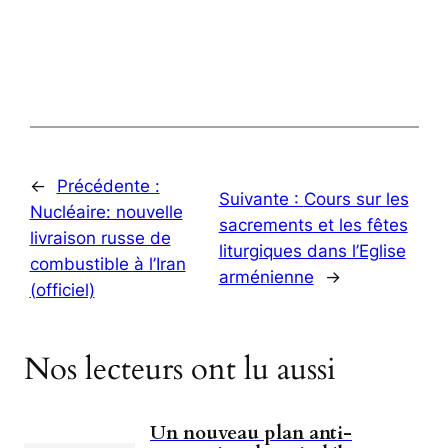
←
Précédente :
Suivante :
Cours sur les
Nucléaire: nouvelle
sacrements et les fêtes
livraison russe de
liturgiques dans l’Eglise
combustible à l’Iran
arménienne
→
(officiel)
Nos lecteurs ont lu aussi
Un nouveau plan anti-