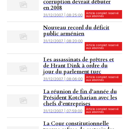
corruption devrait débuter
en 2008
Article complet reservé
31/12/2007 | 08:25:00
aux abonnés
Nouveau record du déficit
public arménien
31/12/2007 | 08:20:00
Article complet reservé
aux abonnés
Les assassinats de prêtres et
de Hrant Dink à ordre du
jour du parlement turc
Article complet reservé
31/12/2007 | 08:06:00
aux abonnés
La réunion de fin d’année du
Président Kotcharian avec les
chefs d’entreprises
Article complet reservé
31/12/2007 | 07:59:00
aux abonnés
La Cour constitutionnelle