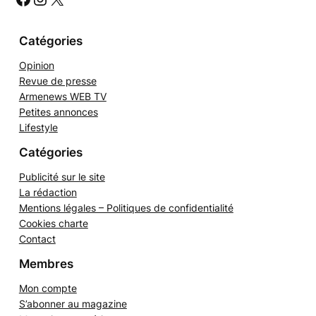
h
#
#
#
e
r
Catégories
Opinion
Revue de presse
Armenews WEB TV
Petites annonces
Lifestyle
Catégories
Publicité sur le site
La rédaction
Mentions légales – Politiques de confidentialité
Cookies charte
Contact
Membres
Mon compte