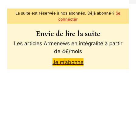
La suite est réservée à nos abonnés. Déjà abonné ?
Se
connecter
Envie de lire la suite
Les articles Armenews en intégralité à partir
de 4€/mois
Je m’abonne