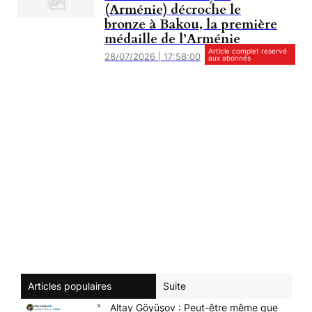
(Arménie) décroche le
bronze à Bakou, la première
médaille de l’Arménie
Article complet reservé
28/07/2026 | 17:58:00
aux abonnés
Articles populaires
Suite
Altay Göyüşov : Peut-être même que