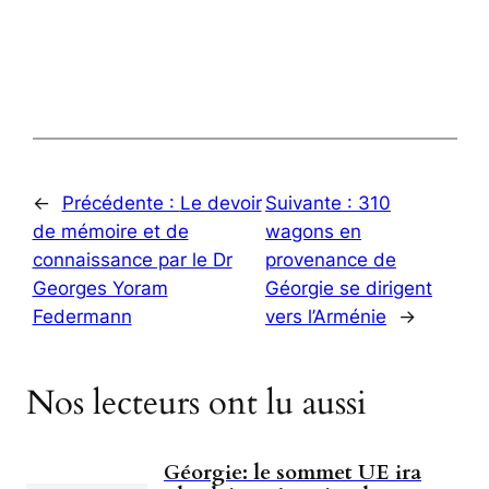
←
Précédente :
Le devoir
Suivante :
310
de mémoire et de
wagons en
connaissance par le Dr
provenance de
Georges Yoram
Géorgie se dirigent
Federmann
vers l’Arménie
→
Nos lecteurs ont lu aussi
Géorgie: le sommet UE ira