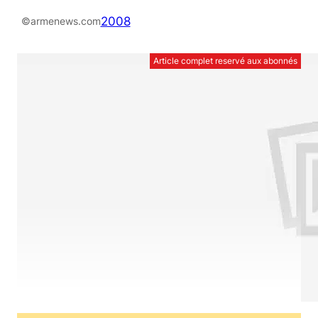
2008
©armenews.com
Article complet reservé aux abonnés