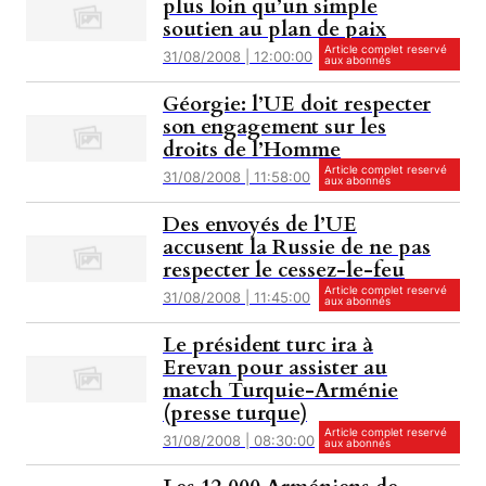
plus loin qu’un simple
soutien au plan de paix
Article complet reservé
31/08/2008 | 12:00:00
aux abonnés
Géorgie: l’UE doit respecter
son engagement sur les
droits de l’Homme
Article complet reservé
31/08/2008 | 11:58:00
aux abonnés
Des envoyés de l’UE
accusent la Russie de ne pas
respecter le cessez-le-feu
Article complet reservé
31/08/2008 | 11:45:00
aux abonnés
Le président turc ira à
Erevan pour assister au
match Turquie-Arménie
(presse turque)
Article complet reservé
31/08/2008 | 08:30:00
aux abonnés