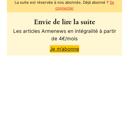
La suite est réservée à nos abonnés. Déjà abonné ?
Se
connecter
Envie de lire la suite
Les articles Armenews en intégralité à partir
de 4€/mois
Je m’abonne