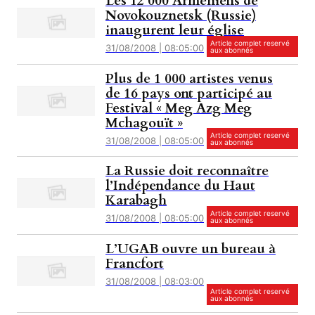
Les 12 000 Arméniens de
Novokouznetsk (Russie)
inaugurent leur église
Article complet reservé
31/08/2008 | 08:05:00
aux abonnés
Plus de 1 000 artistes venus
de 16 pays ont participé au
Festival « Meg Azg Meg
Mchagouït »
Article complet reservé
31/08/2008 | 08:05:00
aux abonnés
La Russie doit reconnaître
l’Indépendance du Haut
Karabagh
Article complet reservé
31/08/2008 | 08:05:00
aux abonnés
L’UGAB ouvre un bureau à
Francfort
31/08/2008 | 08:03:00
Article complet reservé
aux abonnés