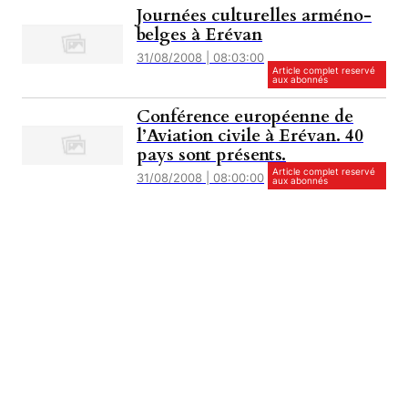
Journées culturelles arméno-
belges à Erévan
31/08/2008 | 08:03:00
Article complet reservé
aux abonnés
Conférence européenne de
l’Aviation civile à Erévan. 40
pays sont présents.
Article complet reservé
31/08/2008 | 08:00:00
aux abonnés