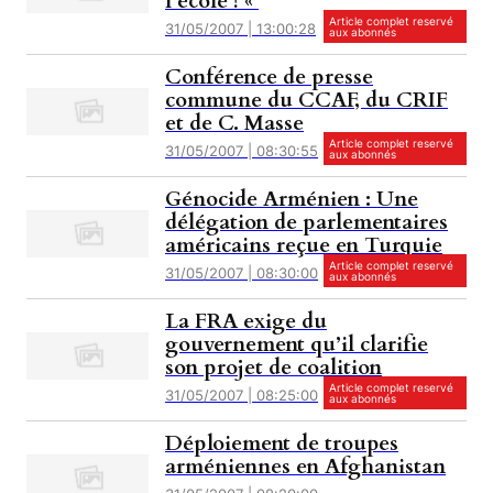
l’école ! «
Article complet reservé
31/05/2007 | 13:00:28
aux abonnés
Conférence de presse
commune du CCAF, du CRIF
et de C. Masse
Article complet reservé
31/05/2007 | 08:30:55
aux abonnés
Génocide Arménien : Une
délégation de parlementaires
américains reçue en Turquie
Article complet reservé
31/05/2007 | 08:30:00
aux abonnés
La FRA exige du
gouvernement qu’il clarifie
son projet de coalition
Article complet reservé
31/05/2007 | 08:25:00
aux abonnés
Déploiement de troupes
arméniennes en Afghanistan