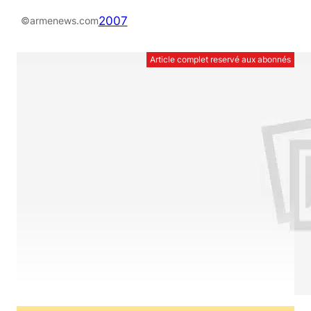
2007
©armenews.com
Article complet reservé aux abonnés