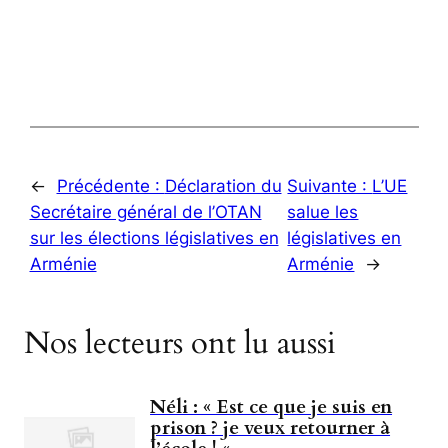
←
Précédente :
Déclaration du
Suivante :
L’UE
Secrétaire général de l’OTAN
salue les
sur les élections législatives en
législatives en
Arménie
Arménie
→
Nos lecteurs ont lu aussi
Néli : « Est ce que je suis en
prison ? je veux retourner à