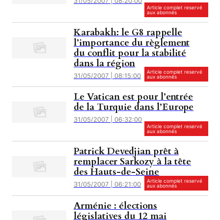
31/05/2007 | 08:20:00
Article complet reservé
aux abonnés
Karabakh: le G8 rappelle
l’importance du règlement
du conflit pour la stabilité
dans la région
Article complet reservé
31/05/2007 | 08:15:00
aux abonnés
Le Vatican est pour l’entrée
de la Turquie dans l’Europe
31/05/2007 | 06:32:00
Article complet reservé
aux abonnés
Patrick Devedjian prêt à
remplacer Sarkozy à la tête
des Hauts-de-Seine
Article complet reservé
31/05/2007 | 06:21:00
aux abonnés
Arménie : élections
législatives du 12 mai