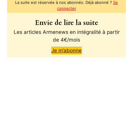
La suite est réservée à nos abonnés. Déjà abonné ?
Se
connecter
Envie de lire la suite
Les articles Armenews en intégralité à partir
de 4€/mois
Je m’abonne