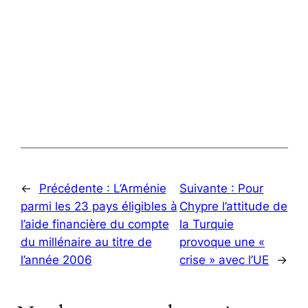
←
Précédente :
L’Arménie
Suivante :
Pour
parmi les 23 pays éligibles à
Chypre l’attitude de
l’aide financière du compte
la Turquie
du millénaire au titre de
provoque une «
l’année 2006
crise » avec l’UE
→