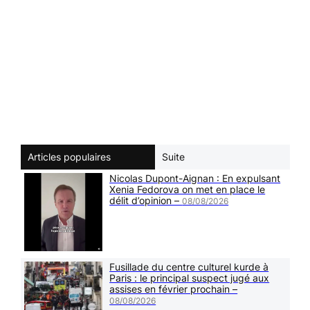
Articles populaires
Suite
Nicolas Dupont-Aignan : En expulsant
Xenia Fedorova on met en place le
délit d’opinion –
08/08/2026
Fusillade du centre culturel kurde à
Paris : le principal suspect jugé aux
assises en février prochain –
08/08/2026