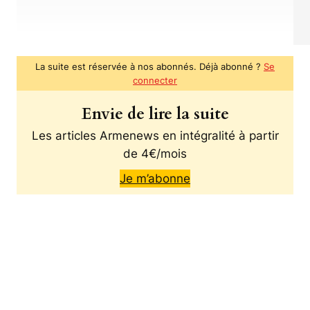
La suite est réservée à nos abonnés. Déjà abonné ?
Se
connecter
Envie de lire la suite
Les articles Armenews en intégralité à partir
de 4€/mois
Je m’abonne