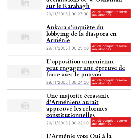
sur le Karabagh
Article complet reservé
29/11/2005 | 00:27:00
aux abonnés
Ankara s’inquiète du
lobbying de la diaspora en
Arménie
Article complet reservé
29/11/2005 | 00:25:00
aux abonnés
L’opposition arménienne
veut engager une épreuve de
force avec le pouvoir
Article complet reservé
29/11/2005 | 00:24:00
aux abonnés
Une majorité écrasante
d’Arméniens aurait
approuvé les réformes
constitutionnelles
Article complet reservé
29/11/2005 | 00:22:00
aux abonnés
L’Arménie vote Oui à la