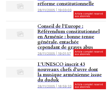
réforme constitutionnelle
28/11/2005 | 19:03:03
Article complet reservé
aux abonnés
Conseil de l’Europe :
Référendum constitutionnel
en Arménie : bonne tenue
générale, entachée
cependant de graves abus
Article complet reservé
28/11/2005 | 19:01:57
aux abonnés
L’UNESCO inscrit 43
nouveaux chefs d’uvre dont
la musique arménienne issue
du duduk
Article complet reservé
28/11/2005 | 18:59:33
aux abonnés