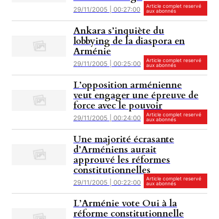
Article complet reservé
29/11/2005 | 00:27:00
aux abonnés
Ankara s’inquiète du
lobbying de la diaspora en
Arménie
Article complet reservé
29/11/2005 | 00:25:00
aux abonnés
L’opposition arménienne
veut engager une épreuve de
force avec le pouvoir
Article complet reservé
29/11/2005 | 00:24:00
aux abonnés
Une majorité écrasante
d’Arméniens aurait
approuvé les réformes
constitutionnelles
Article complet reservé
29/11/2005 | 00:22:00
aux abonnés
L’Arménie vote Oui à la
réforme constitutionnelle