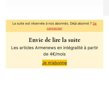
La suite est réservée à nos abonnés. Déjà abonné ?
Se
connecter
Envie de lire la suite
Les articles Armenews en intégralité à partir
de 4€/mois
Je m’abonne