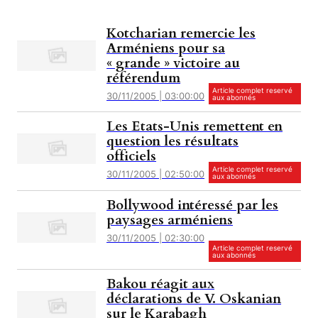
Kotcharian remercie les
Arméniens pour sa
« grande » victoire au
référendum
Article complet reservé
30/11/2005 | 03:00:00
aux abonnés
Les Etats-Unis remettent en
question les résultats
officiels
Article complet reservé
30/11/2005 | 02:50:00
aux abonnés
Bollywood intéressé par les
paysages arméniens
30/11/2005 | 02:30:00
Article complet reservé
aux abonnés
Bakou réagit aux
déclarations de V. Oskanian
sur le Karabagh