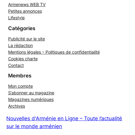
Revue de presse
Armenews WEB TV
Petites annonces
Lifestyle
Catégories
Publicité sur le site
La rédaction
Mentions légales – Politiques de confidentialité
Cookies charte
Contact
Membres
Mon compte
S’abonner au magazine
Magazines numériques
Archives
Nouvelles d'Arménie en Ligne – Toute l’actualité
sur le monde arménien