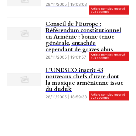
28/11/2005 | 19:03:03
Article complet reservé
aux abonnés
Conseil de l’Europe :
Référendum constitutionnel
en Arménie : bonne tenue
générale, entachée
cependant de graves abus
Article complet reservé
28/11/2005 | 19:01:57
aux abonnés
L’UNESCO inscrit 43
nouveaux chefs d’uvre dont
la musique arménienne issue
du duduk
Article complet reservé
28/11/2005 | 18:59:33
aux abonnés