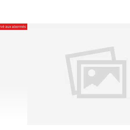
ervé aux abonnés