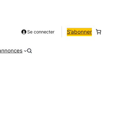
S’abonner
Se connecter
 annonces