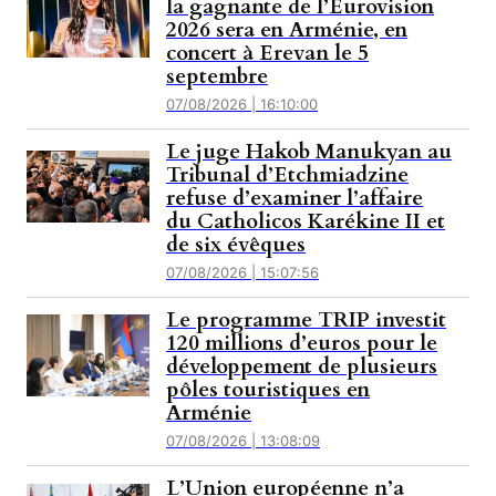
la gagnante de l’Eurovision
2026 sera en Arménie, en
concert à Erevan le 5
septembre
07/08/2026 | 16:10:00
Le juge Hakob Manukyan au
Tribunal d’Etchmiadzine
refuse d’examiner l’affaire
du Catholicos Karékine II et
de six évêques
07/08/2026 | 15:07:56
Le programme TRIP investit
120 millions d’euros pour le
développement de plusieurs
pôles touristiques en
Arménie
07/08/2026 | 13:08:09
L’Union européenne n’a