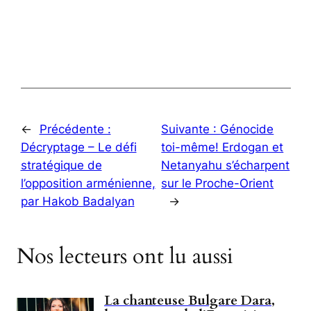
←
Précédente :
Suivante :
Génocide
Décryptage – Le défi
toi-même! Erdogan et
stratégique de
Netanyahu s’écharpent
l’opposition arménienne,
sur le Proche-Orient
par Hakob Badalyan
→
Nos lecteurs ont lu aussi
La chanteuse Bulgare Dara,