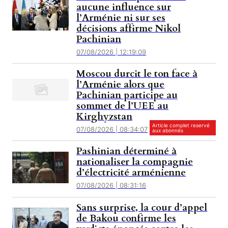
aucune influence sur
l’Arménie ni sur ses
décisions affirme Nikol
Pachinian
07/08/2026 | 12:19:09
Moscou durcit le ton face à
l’Arménie alors que
Pachinian participe au
sommet de l’UEE au
Kirghyzstan
Article complet reservé
07/08/2026 | 08:34:07
aux abonnés
Pashinian déterminé à
nationaliser la compagnie
d’électricité arménienne
07/08/2026 | 08:31:16
Sans surprise, la cour d’appel
de Bakou confirme les