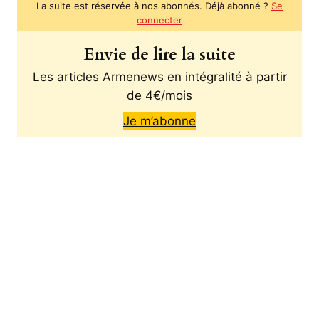
La suite est réservée à nos abonnés. Déjà abonné ?
Se
connecter
Envie de lire la suite
Les articles Armenews en intégralité à partir
de 4€/mois
Je m’abonne