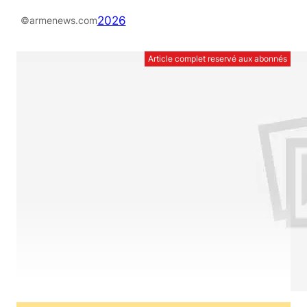
2026
©armenews.com
Article complet reservé aux abonnés