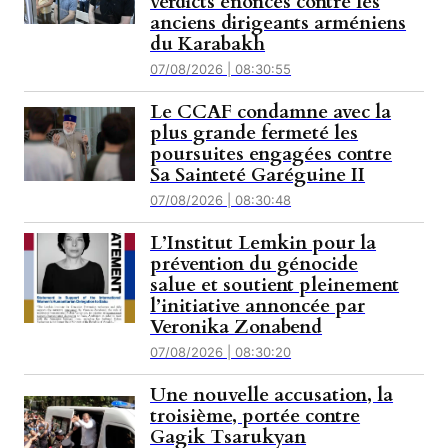
verdicts énoncés contre les
anciens dirigeants arméniens
du Karabakh
07/08/2026 | 08:30:55
Le CCAF condamne avec la
plus grande fermeté les
poursuites engagées contre
Sa Sainteté Garéguine II
07/08/2026 | 08:30:48
L’Institut Lemkin pour la
prévention du génocide
salue et soutient pleinement
l’initiative annoncée par
Veronika Zonabend
07/08/2026 | 08:30:20
Une nouvelle accusation, la
troisième, portée contre
Gagik Tsarukyan