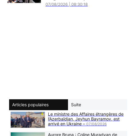
07/08/2026 | 08:30:18
Articles populaires
Suite
Le ministre des Affaires étrangères de
l’Azerbaïdjan, Jeyhun Bayramov, est
arrivé en Ukraine –
07/08/2026
Aurore Bruna : Coline Muradyan de