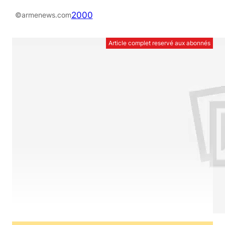
2000
©armenews.com
Article complet reservé aux abonnés