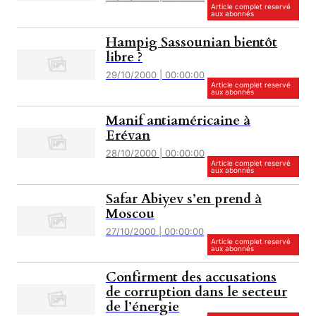
Article complet reservé
aux abonnés
Hampig Sassounian bientôt
libre ?
29/10/2000 | 00:00:00
Article complet reservé
aux abonnés
Manif antiaméricaine à
Erévan
28/10/2000 | 00:00:00
Article complet reservé
aux abonnés
Safar Abiyev s’en prend à
Moscou
27/10/2000 | 00:00:00
Article complet reservé
aux abonnés
Confirment des accusations
de corruption dans le secteur
de l’énergie