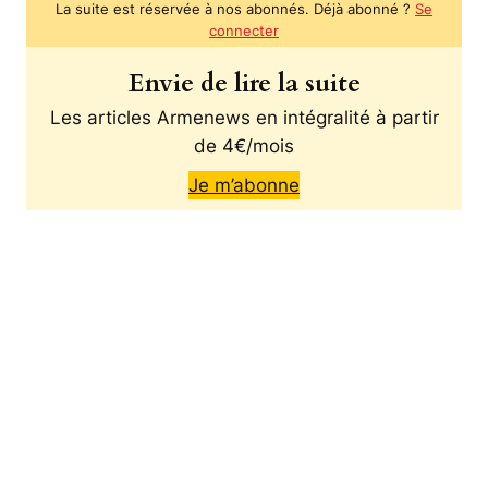
La suite est réservée à nos abonnés. Déjà abonné ?
Se
connecter
Envie de lire la suite
Les articles Armenews en intégralité à partir
de 4€/mois
Je m’abonne