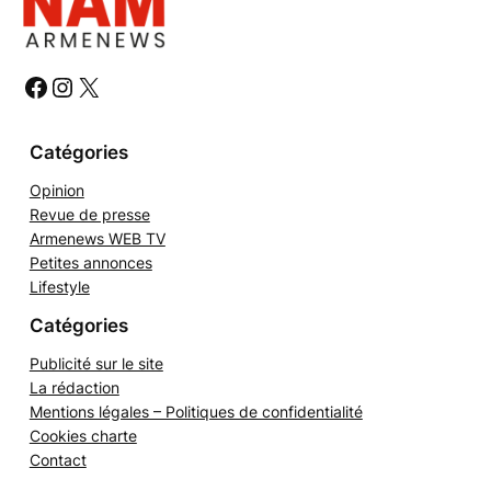
r
c
h
#
#
#
e
r
Catégories
Opinion
Revue de presse
Armenews WEB TV
Petites annonces
Lifestyle
Catégories
Publicité sur le site
La rédaction
Mentions légales – Politiques de confidentialité
Cookies charte
Contact