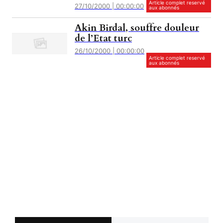
Article complet reservé
27/10/2000 | 00:00:00
aux abonnés
Akin Birdal, souffre douleur
de l’Etat turc
26/10/2000 | 00:00:00
Article complet reservé
aux abonnés