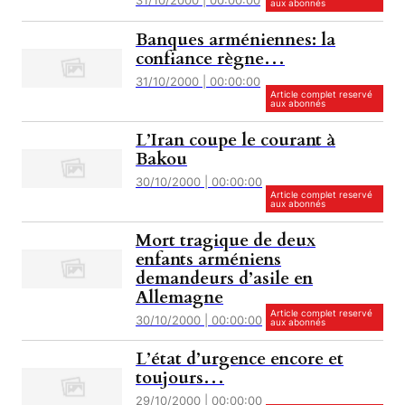
31/10/2000 | 00:00:00
aux abonnés
Banques arméniennes: la
confiance règne…
31/10/2000 | 00:00:00
Article complet reservé
aux abonnés
L’Iran coupe le courant à
Bakou
30/10/2000 | 00:00:00
Article complet reservé
aux abonnés
Mort tragique de deux
enfants arméniens
demandeurs d’asile en
Allemagne
Article complet reservé
30/10/2000 | 00:00:00
aux abonnés
L’état d’urgence encore et
toujours…
29/10/2000 | 00:00:00