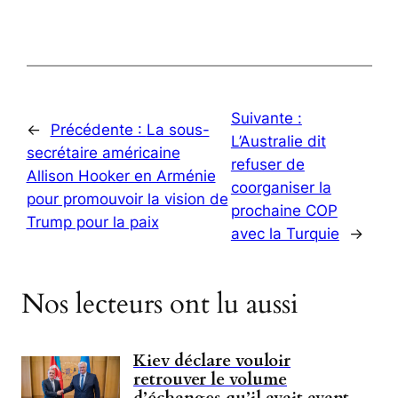
Suivante :
←
Précédente :
La sous-
L’Australie dit
secrétaire américaine
refuser de
Allison Hooker en Arménie
coorganiser la
pour promouvoir la vision de
prochaine COP
Trump pour la paix
avec la Turquie
→
Nos lecteurs ont lu aussi
Kiev déclare vouloir
retrouver le volume