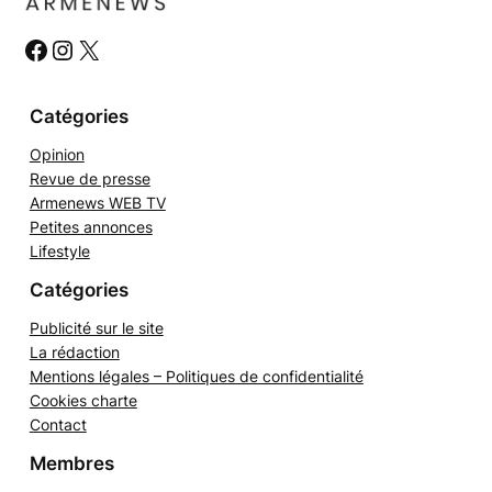
r
c
h
#
#
#
e
r
Catégories
Opinion
Revue de presse
Armenews WEB TV
Petites annonces
Lifestyle
Catégories
Publicité sur le site
La rédaction
Mentions légales – Politiques de confidentialité
Cookies charte
Contact
Membres