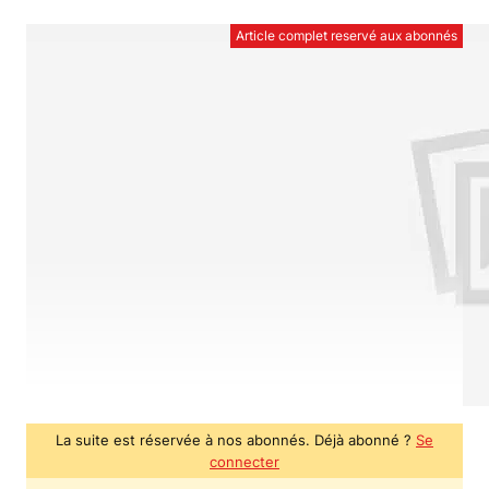
Article complet reservé aux abonnés
La suite est réservée à nos abonnés. Déjà abonné ?
Se
connecter