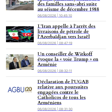
des familles sans-abri suite
au séisme de décembre 1988
06/08/2026 | 10:45:10
L’Iran appelle à l’arrêt des
livraisons de pétrole de
l’Azerbaïdjan vers Israël
06/08/2026 | 08:47:19
Un conseiller de Witkoff
évoque la « voie Trump » en
Arménie
06/08/2026 | 08:32:11
Déclaration de l’UGAB
relative aux poursuites
engagées contre le
Catholicos de tous les
Arméniens
06/08/2026 | 08:31:30