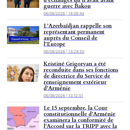
d’échanges qu’il avait avant
guerre avec Bakou
06/08/2026 | 14:06:44
L’Azerbaïdjan rappelle son
représentant permanent
auprès du Conseil de
l’Europe
06/08/2026 | 13:24:50
Kristiné Grigoryan a été
reconduite dans ses fonctions
de directrice du Service de
renseignement extérieur
d’Arménie
06/08/2026 | 13:12:51
Le 15 septembre, la Cour
constitutionnelle d’Arménie
examinera la conformité de
l’Accord sur la TRIPP avec la