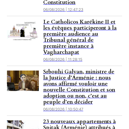
Constitution
06/08/2026 | 12:47:23
Le Catholicos Karékine II et
les évêques participeront à la
première audience au
Tribunal général de
première instance à
Vagharchapat
06/08/2026 | 11:28:15
Srbouhi Galyan, ministre de
la Justice d’Arménie : nous
avons affirmé vouloir une
nouvelle Constitution et son
adoption ou non, c’est au
peuple d’en décider
06/08/2026 | 10:50:47
23 nouveaux appartements à
Spitak (Arménie) attribués à