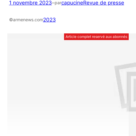
1 novembre 2023
–
capucine
Revue de presse
par
2023
©armenews.com
Article complet reservé aux abonnés