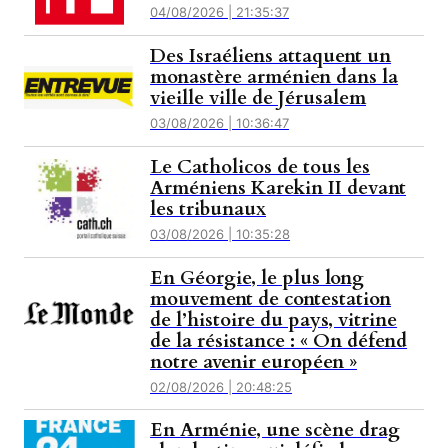
04/08/2026 | 21:35:37
Des Israéliens attaquent un
monastère arménien dans la
vieille ville de Jérusalem
03/08/2026 | 10:36:47
Le Catholicos de tous les
Arméniens Karekin II devant
les tribunaux
03/08/2026 | 10:35:28
En Géorgie, le plus long
mouvement de contestation
de l’histoire du pays, vitrine
de la résistance : « On défend
notre avenir européen »
02/08/2026 | 20:48:25
En Arménie, une scène drag