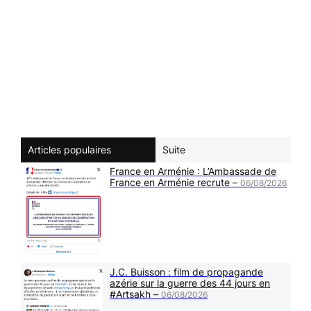
Articles populaires
Suite
France en Arménie : L’Ambassade de
France en Arménie recrute –
06/08/2026
J.C. Buisson : film de propagande
azérie sur la guerre des 44 jours en
#Artsakh –
06/08/2026