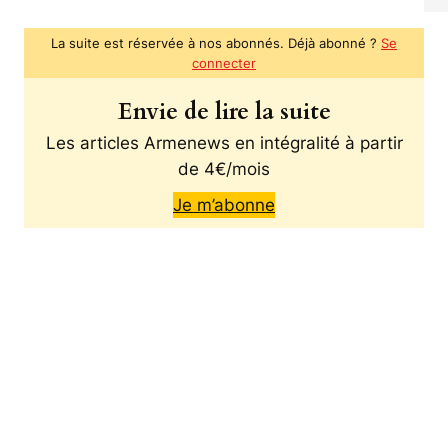
La suite est réservée à nos abonnés. Déjà abonné ?
Se
connecter
Envie de lire la suite
Les articles Armenews en intégralité à partir
de 4€/mois
Je m’abonne